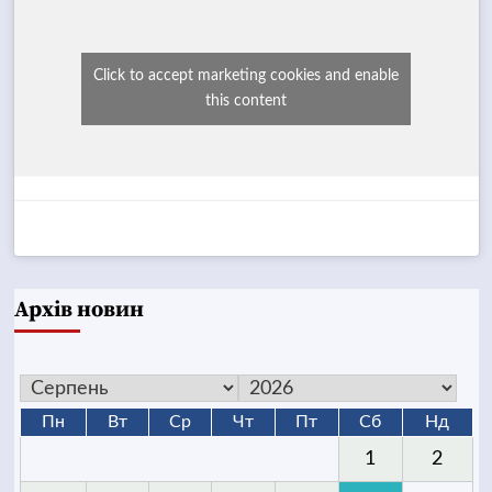
Click to accept marketing cookies and enable
this content
Архів новин
Пн
Вт
Ср
Чт
Пт
Сб
Нд
1
2