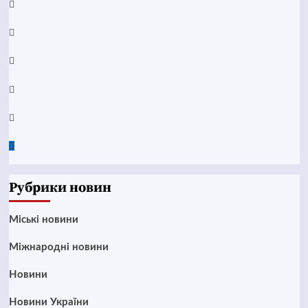
Facebook
YouTube
Telegram
Instagram
Twitter
Google
News
Рубрики новин
Mіські новини
Міжнародні новини
Новини
Новини України