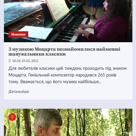
Новини
З музикою Моцарта познайомилися найменші
шанувальники класики
18:26 29.01.2021
Для любителів класики цей тиждень проходить під знаком
Моцарта. Геніальний композитор народився 265 років
тому. Вважається, що його музика найбільше...
Детальніше