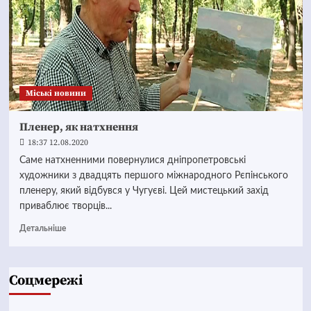
Mіські новини
Пленер, як натхнення
18:37 12.08.2020
Саме натхненними повернулися дніпропетровські
художники з двадцять першого міжнародного Рєпінського
пленеру, який відбувся у Чугуєві. Цей мистецький захід
приваблює творців...
Детальніше
Соцмережі