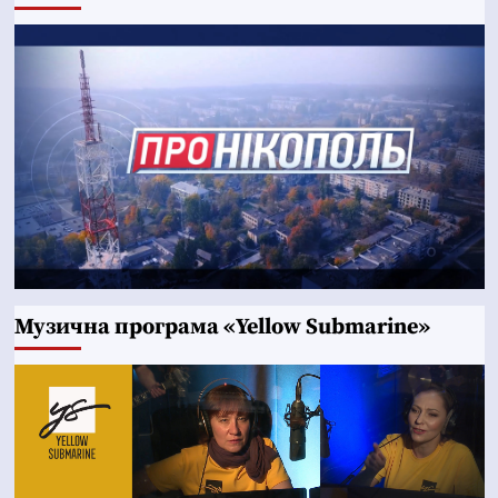
Музична програма «Yellow Submarine»