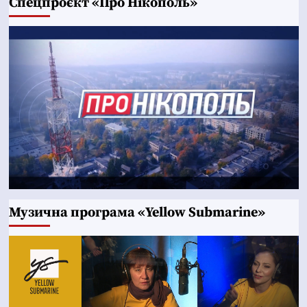
Cпецпроєкт «Про Нікополь»
Музична програма «Yellow Submarine»