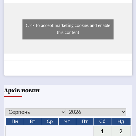
Click to accept marketing cookies and enable
this content
Архів новин
Пн
Вт
Ср
Чт
Пт
Сб
Нд
1
2