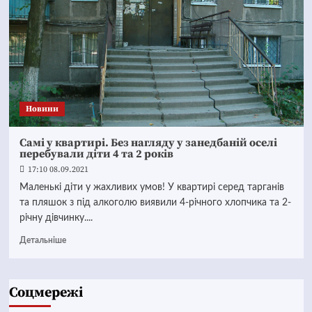
Новини
Самі у квартирі. Без нагляду у занедбаній оселі
перебували діти 4 та 2 років
17:10 08.09.2021
Маленькі діти у жахливих умов! У квартирі серед тарганів
та пляшок з під алкоголю виявили 4-річного хлопчика та 2-
річну дівчинку....
Детальніше
Соцмережі