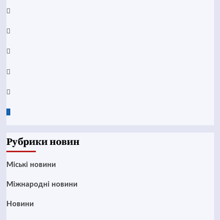
Facebook
YouTube
Telegram
Instagram
Twitter
Google
News
Рубрики новин
Mіські новини
Міжнародні новини
Новини