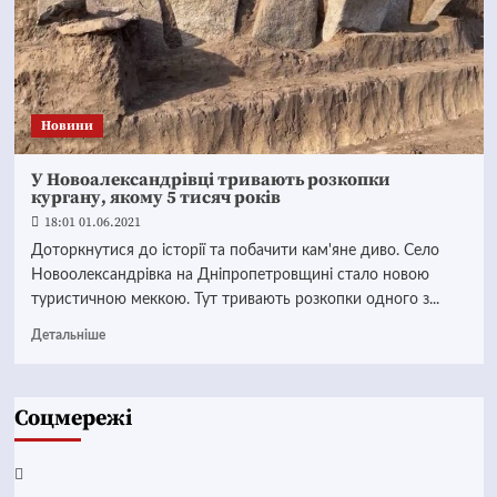
Новини
У Новоалександрівці тривають розкопки
кургану, якому 5 тисяч років
18:01 01.06.2021
Доторкнутися до історії та побачити кам'яне диво. Село
Новоолександрівка на Дніпропетровщині стало новою
туристичною меккою. Тут тривають розкопки одного з...
Детальніше
Соцмережі
Facebook