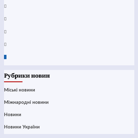
YouTube
Telegram
Instagram
Twitter
Google
News
Рубрики новин
Mіські новини
Міжнародні новини
Новини
Новини України