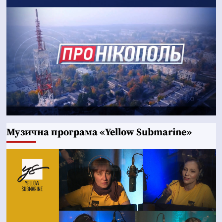
Музична програма «Yellow Submarine»