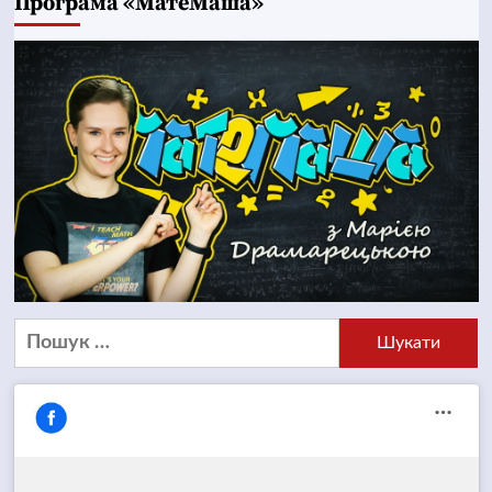
Програма «МатеМаша»
Пошук: