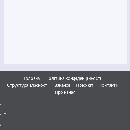
Головна
Політика конфіденційності
Структура власності
Вакансії
Прес-кіт
Контакти
Про канал
Facebook
YouTube
Telegram