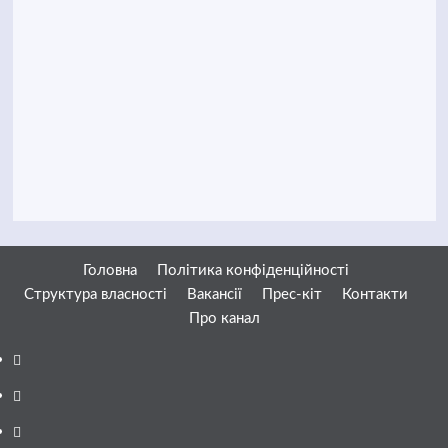
Головна
Політика конфіденційності
Структура власності
Вакансії
Прес-кіт
Контакти
Про канал
Facebook
YouTube
Telegram