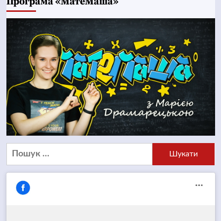
Програма «МатеМаша»
Пошук: