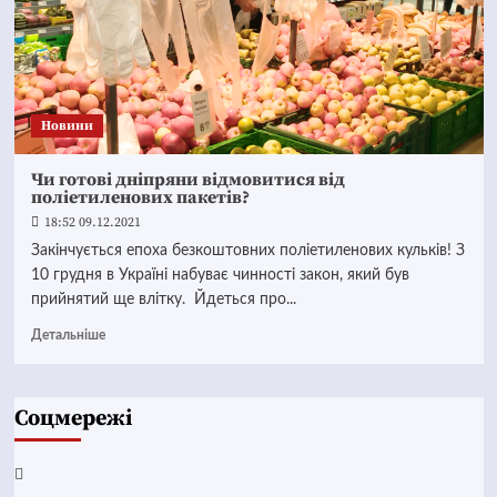
Новини
Чи готові дніпряни відмовитися від
поліетиленових пакетів?
18:52 09.12.2021
Закінчується епоха безкоштовних поліетиленових кульків! З
10 грудня в Україні набуває чинності закон, який був
прийнятий ще влітку. Йдеться про...
Детальніше
Соцмережі
Facebook