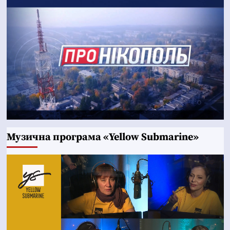
Музична програма «Yellow Submarine»