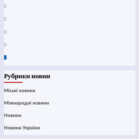
YouTube
Telegram
Instagram
Twitter
Google
News
Рубрики новин
Mіські новини
Міжнародні новини
Новини
Новини України