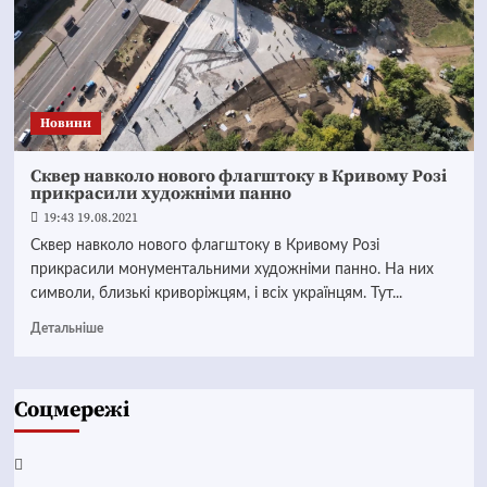
Новини
Сквер навколо нового флагштоку в Кривому Розі
прикрасили художніми панно
19:43 19.08.2021
Сквер навколо нового флагштоку в Кривому Розі
прикрасили монументальними художніми панно. На них
символи, близькі криворіжцям, і всіх українцям. Тут...
Детальніше
Соцмережі
Facebook