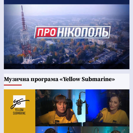
Музична програма «Yellow Submarine»