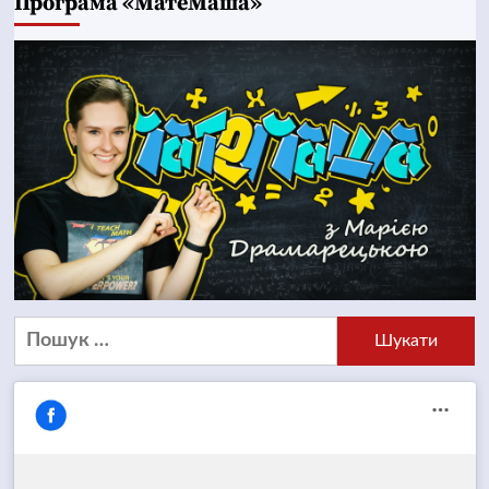
Програма «МатеМаша»
Пошук: