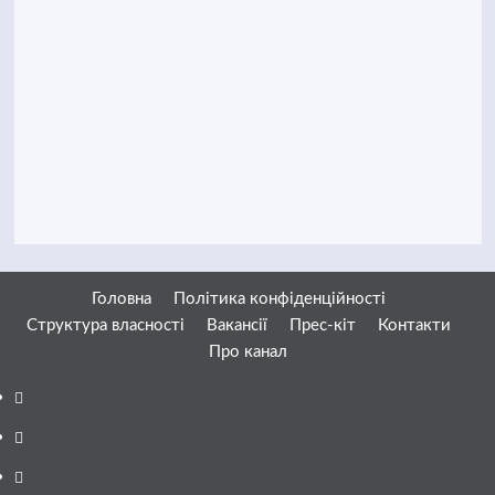
Головна
Політика конфіденційності
Структура власності
Вакансії
Прес-кіт
Контакти
Про канал
Facebook
YouTube
Telegram