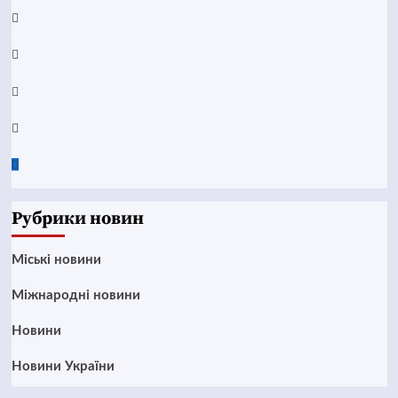
YouTube
Telegram
Instagram
Twitter
Google
News
Рубрики новин
Mіські новини
Міжнародні новини
Новини
Новини України