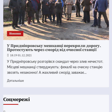
Новини
У Придніпровську мешканці перекрили дорогу.
Протестують через сморід від очисної станції
18:19 01.12.2021
У Придніпровську розгорівся скандал через злив нечистот.
Місцеві мешканці стверджують: фекалії на очисну станцію
звозять незаконно! А жахливий сморід заважає...
Детальніше
Соцмережі