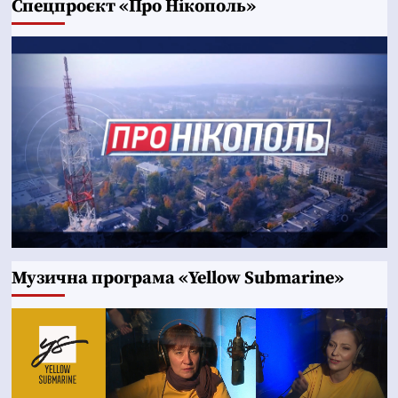
Cпецпроєкт «Про Нікополь»
Музична програма «Yellow Submarine»