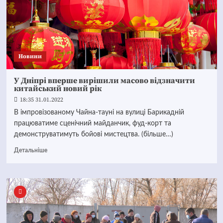
Новини
У Дніпрі вперше вирішили масово відзначити
китайський новий рік
18:35 31.01.2022
В імпровізованому Чайна-тауні на вулиці Барикадній
працюватиме сценічний майданчик, фуд-корт та
демонструватимуть бойові мистецтва. (більше…)
Детальніше