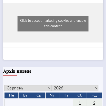
Click to accept marketing cookies and enable
this content
Архів новин
Пн
Вт
Ср
Чт
Пт
Сб
Нд
1
2