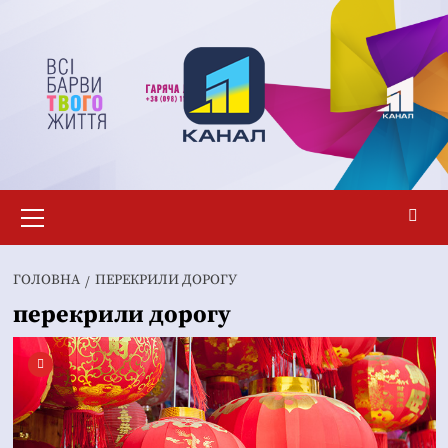
Перейти
до
вмісту
Основне
меню
ГОЛОВНА
ПЕРЕКРИЛИ ДОРОГУ
перекрили дорогу