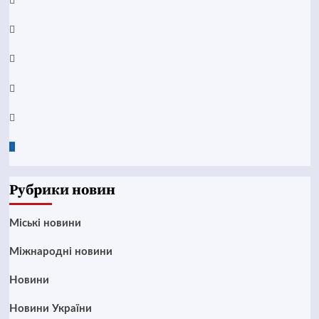
Facebook
YouTube
Telegram
Instagram
Twitter
Google
News
Рубрики новин
Mіські новини
Міжнародні новини
Новини
Новини України