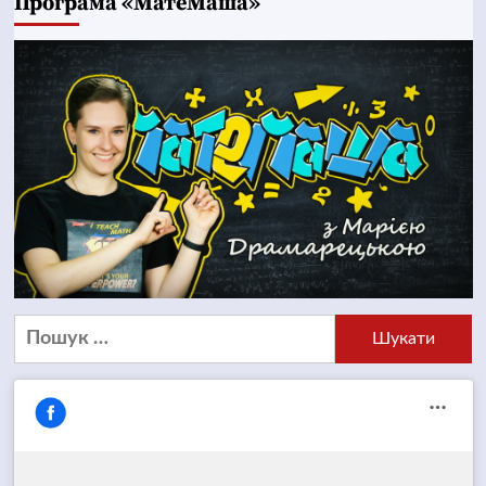
Програма «МатеМаша»
Пошук: