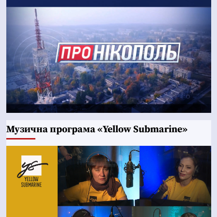
Музична програма «Yellow Submarine»