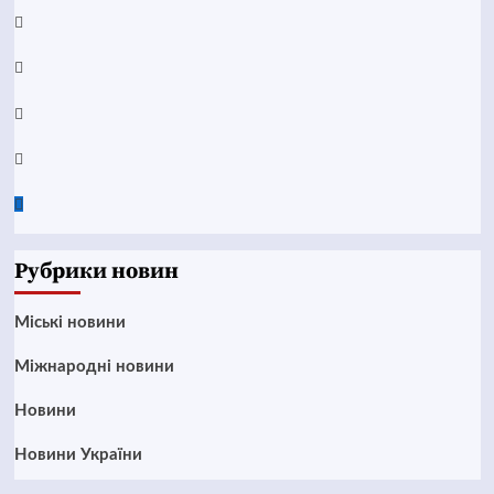
YouTube
Telegram
Instagram
Twitter
Google
News
Рубрики новин
Mіські новини
Міжнародні новини
Новини
Новини України