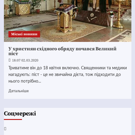
Mіські новини
У християн східного обряду почався Великий
піст
18:07 02.03.2020
Триватиме він до 18 квітня включно. Священники та медики
нагадують: піст - це не звичайна дієта, тож підходити до
нього потрібно...
Детальніше
Соцмережі
Facebook