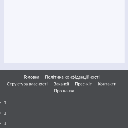
Головна
Політика конфіденційності
Структура власності
Вакансії
Прес-кіт
Контакти
Про канал
Facebook
YouTube
Telegram