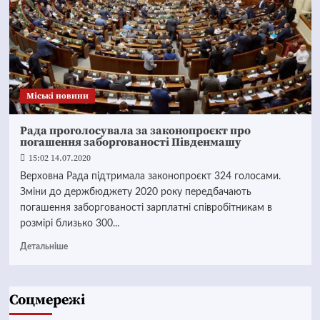
Mіські новини
Рада проголосувала за законопроєкт про
погашення заборгованості Південмашу
15:02 14.07.2020
Верховна Рада підтримала законопроєкт 324 голосами.
Зміни до держбюджету 2020 року передбачають
погашення заборгованості зарплатні співробітникам в
розмірі близько 300...
Детальніше
Соцмережі