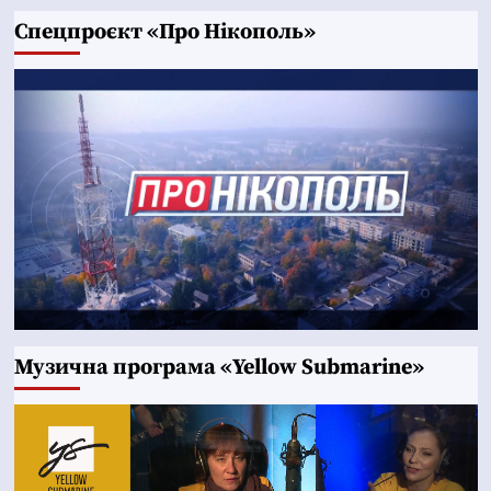
Cпецпроєкт «Про Нікополь»
Музична програма «Yellow Submarine»