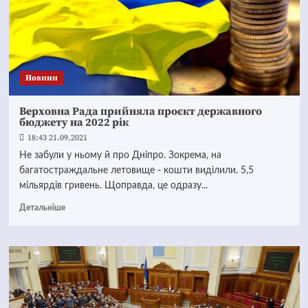
Новини
Верховна Рада прийняла проєкт державного
бюджету на 2022 рік
18:43 21.09.2021
Не забули у ньому й про Дніпро. Зокрема, на
багатостраждальне летовище - кошти виділили. 5,5
мільярдів гривень. Щоправда, це одразу...
Детальніше