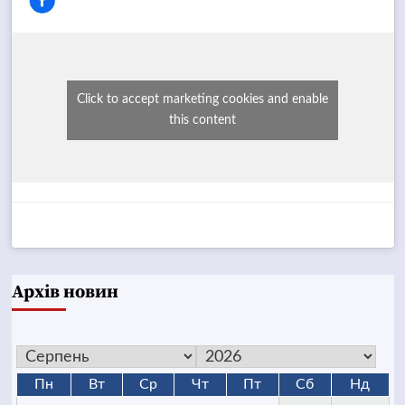
Click to accept marketing cookies and enable
this content
Архів новин
Пн
Вт
Ср
Чт
Пт
Сб
Нд