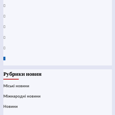
Facebook
YouTube
Telegram
Instagram
Twitter
Google
News
Рубрики новин
Mіські новини
Міжнародні новини
Новини