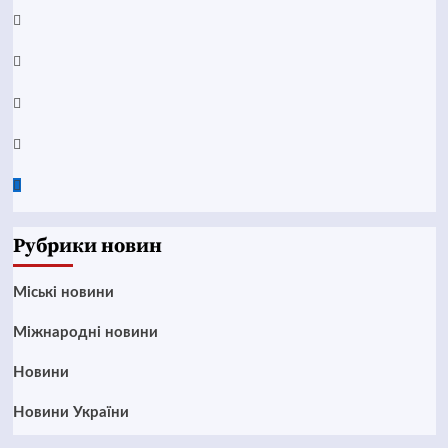
YouTube
Telegram
Instagram
Twitter
Google
News
Рубрики новин
Mіські новини
Міжнародні новини
Новини
Новини України