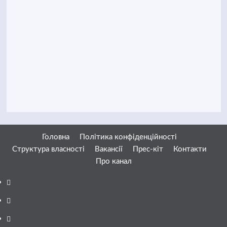
Головна
Політика конфіденційності
Структура власності
Вакансії
Прес-кіт
Контакти
Про канал
Facebook
YouTube
Telegram