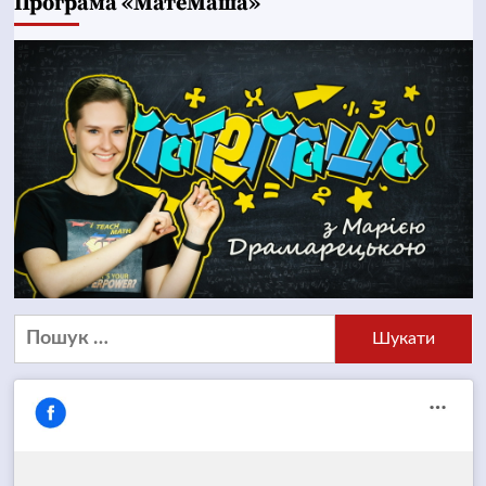
Програма «МатеМаша»
Пошук: