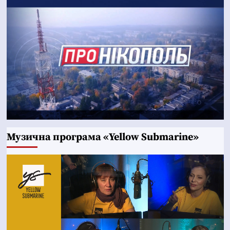
Музична програма «Yellow Submarine»