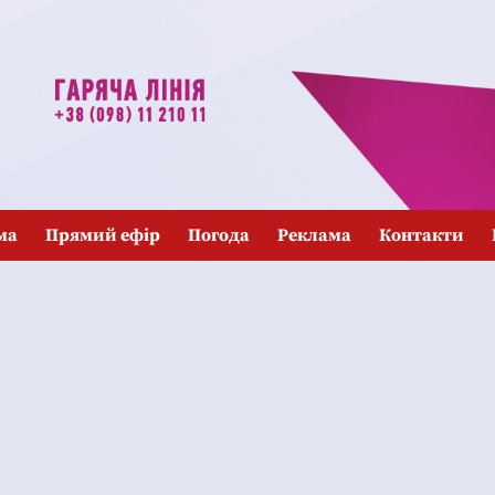
ма
Прямий ефір
Погода
Реклама
Контакти