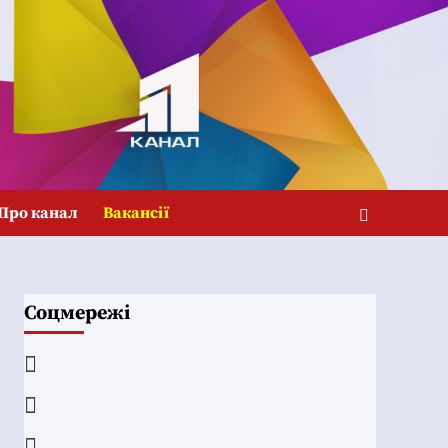
Про канал
Вакансії
Соцмережі
Facebook
YouTube
Telegram