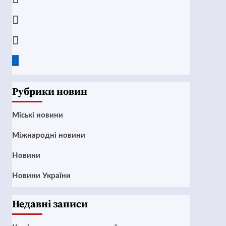
Instagram
Twitter
Google
News
Рубрики новин
Mіські новини
Міжнародні новини
Новини
Новини України
Недавні записи