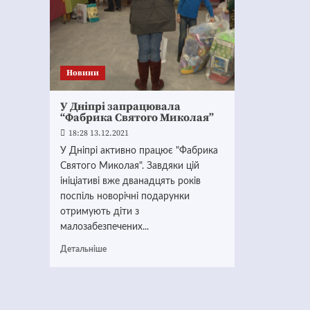
Новини
У Дніпрі запрацювала
“Фабрика Святого Миколая”
18:28 13.12.2021
У Дніпрі активно працює "Фабрика
Святого Миколая". Завдяки цій
ініціативі вже дванадцять років
поспіль новорічні подарунки
отримують діти з
малозабезпечених...
Детальніше