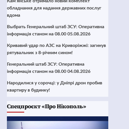
Кам’янське отримало новий комплект
обладнання для надання державних послуг
вдома
Выбрать Генеральний штаб ЗСУ: Оперативна
інформація станом на 08.00 05.08.2026
Кривавий удар по АЗС на Криворіжжі: загинув
рятувальник з 8-річним сином!
Генеральний штаб ЗСУ: Оперативна
інформація станом на 08.00 04.08.2026
Народилися у сорочці: у Дніпрі дрон пробив
квартиру в будинку!
Cпецпроєкт «Про Нікополь»