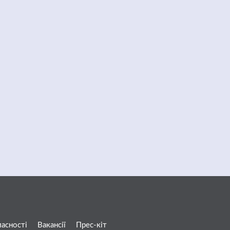
ласності
Вакансії
Прес-кіт