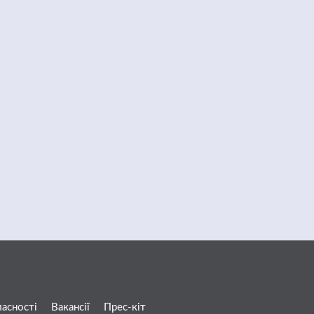
ласності
Вакансії
Прес-кіт