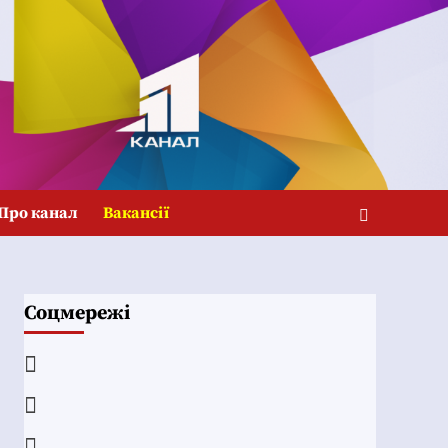
Про канал
Вакансії
Соцмережі
Facebook
YouTube
Telegram