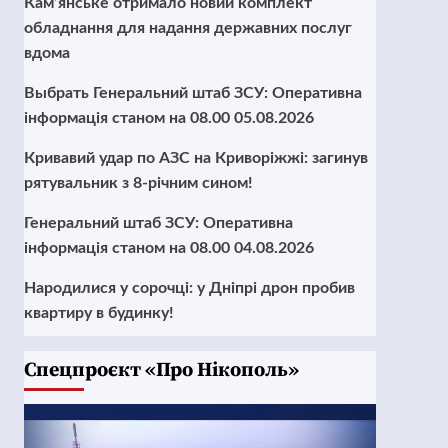
Кам’янське отримало новий комплект
обладнання для надання державних послуг
вдома
Выбрать Генеральний штаб ЗСУ: Оперативна
інформація станом на 08.00 05.08.2026
Кривавий удар по АЗС на Криворіжжі: загинув
рятувальник з 8-річним сином!
Генеральний штаб ЗСУ: Оперативна
інформація станом на 08.00 04.08.2026
Народилися у сорочці: у Дніпрі дрон пробив
квартиру в будинку!
Cпецпроєкт «Про Нікополь»