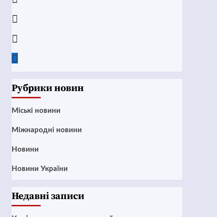
Instagram
Twitter
Google
News
Рубрики новин
Mіські новини
Міжнародні новини
Новини
Новини України
Недавні записи