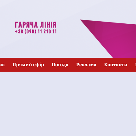
ма
Прямий ефір
Погода
Реклама
Контакти