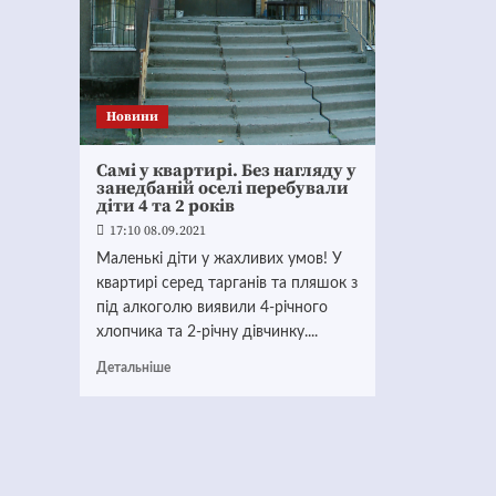
Новини
Самі у квартирі. Без нагляду у
занедбаній оселі перебували
діти 4 та 2 років
17:10 08.09.2021
Маленькі діти у жахливих умов! У
квартирі серед тарганів та пляшок з
під алкоголю виявили 4-річного
хлопчика та 2-річну дівчинку....
Детальніше