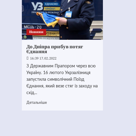
Новини
До Дніпра прибув потяг
Єднання
16:39 17.02.2022
З Державним Прапором через всю
Україну. 16 лютого Укрзалізниця
запустила символічний Поїзд
Єднання, який везе стяг із заходу на
схід...
Детальніше