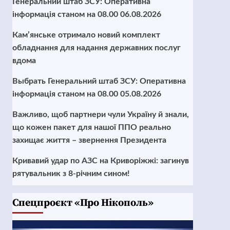
Генеральний штаб ЗСУ: Оперативна
інформація станом на 08.00 06.08.2026
Кам’янське отримало новий комплект
обладнання для надання державних послуг
вдома
Выбрать Генеральний штаб ЗСУ: Оперативна
інформація станом на 08.00 05.08.2026
Важливо, щоб партнери чули Україну й знали,
що кожен пакет для нашої ППО реально
захищає життя – звернення Президента
Кривавий удар по АЗС на Криворіжжі: загинув
рятувальник з 8-річним сином!
Cпецпроєкт «Про Нікополь»