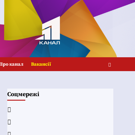
Про канал
Вакансії
Соцмережі
Facebook
YouTube
Telegram