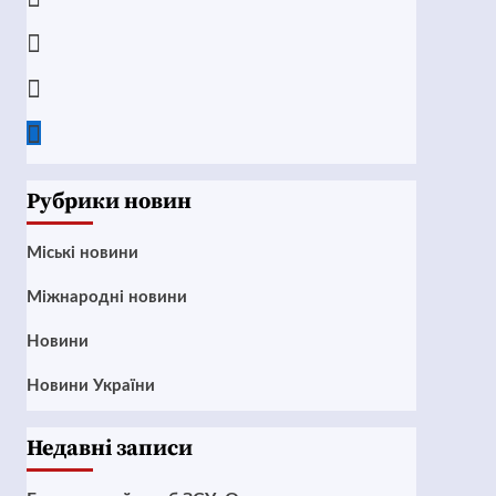
Instagram
Twitter
Google
News
Рубрики новин
Mіські новини
Міжнародні новини
Новини
Новини України
Недавні записи