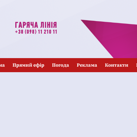
ма
Прямий ефір
Погода
Реклама
Контакти