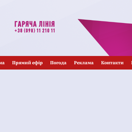
ма
Прямий ефір
Погода
Реклама
Контакти