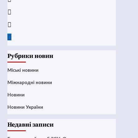
Instagram
Twitter
Google
News
Рубрики новин
Mіські новини
Міжнародні новини
Новини
Новини України
Недавні записи