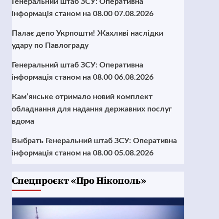
Генеральний штаб ЗСУ: Оперативна
інформація станом на 08.00 07.08.2026
Палає депо Укрпошти! Жахливі наслідки
удару по Павлограду
Генеральний штаб ЗСУ: Оперативна
інформація станом на 08.00 06.08.2026
Кам’янське отримало новий комплект
обладнання для надання державних послуг
вдома
Выбрать Генеральний штаб ЗСУ: Оперативна
інформація станом на 08.00 05.08.2026
Cпецпроєкт «Про Нікополь»