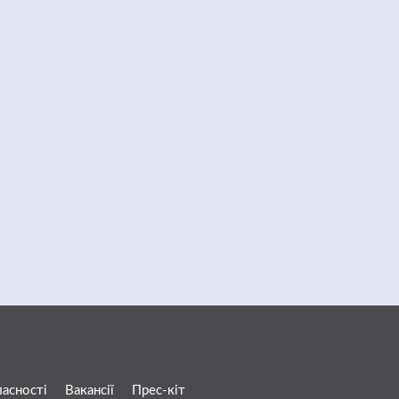
ласності
Вакансії
Прес-кіт