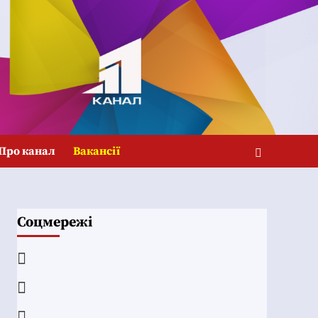
Про канал
Вакансії
Соцмережі
Facebook
YouTube
Telegram