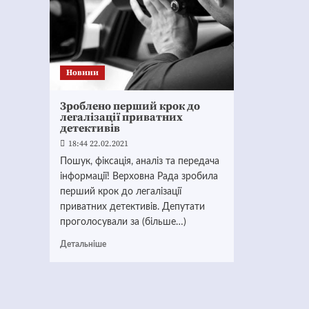
Новини
Зроблено перший крок до
легалізації приватних
детективів
18:44 22.02.2021
Пошук, фіксація, аналіз та передача
інформації! Верховна Рада зробила
перший крок до легалізації
приватних детективів. Депутати
проголосували за (більше…)
Детальніше