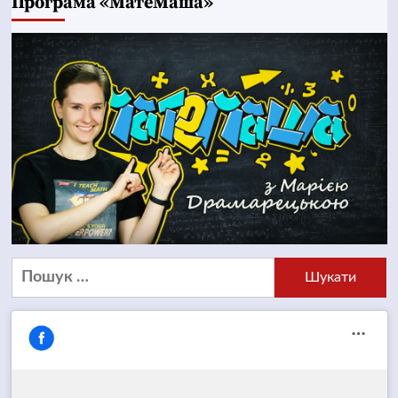
Програма «МатеМаша»
Пошук: