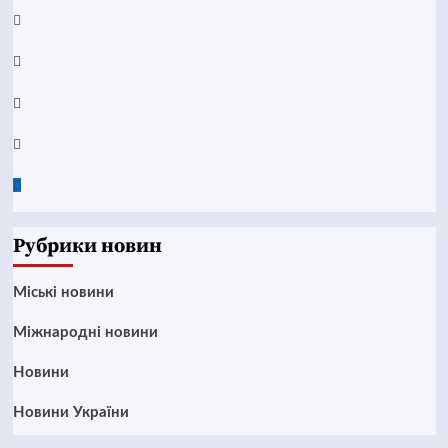
YouTube
Telegram
Instagram
Twitter
Google
News
Рубрики новин
Mіські новини
Міжнародні новини
Новини
Новини України