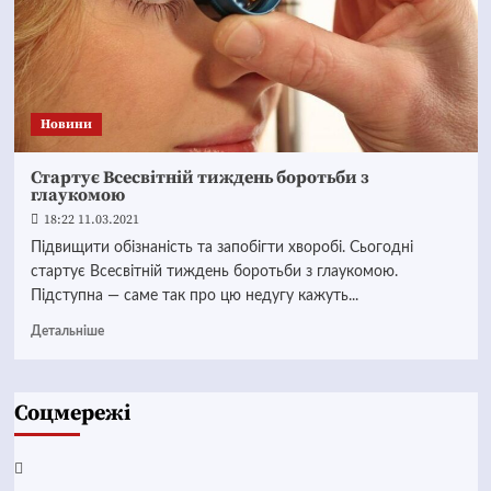
Новини
Стартує Всесвітній тиждень боротьби з
глаукомою
18:22 11.03.2021
Підвищити обізнаність та запобігти хворобі. Сьогодні
стартує Всесвітній тиждень боротьби з глаукомою.
Підступна — саме так про цю недугу кажуть...
Детальніше
Соцмережі
Facebook