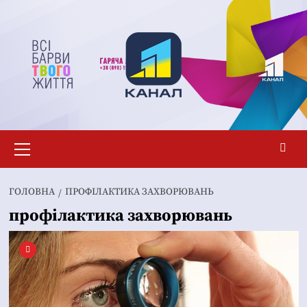
Перейти
до
вмісту
Основне
меню
ГОЛОВНА
ПРОФІЛАКТИКА ЗАХВОРЮВАНЬ
профілактика захворювань