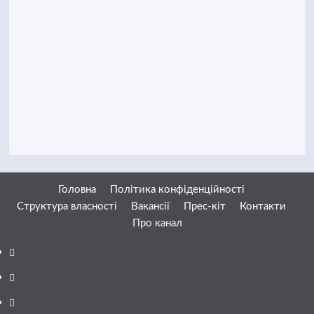
Головна
Політика конфіденційності
Структура власності
Вакансії
Прес-кіт
Контакти
Про канал
Facebook
YouTube
Telegram