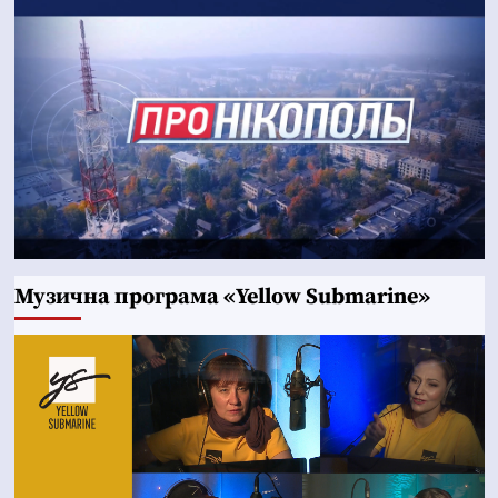
Музична програма «Yellow Submarine»