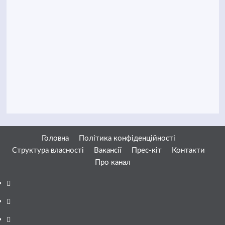
Головна
Політика конфіденційності
Структура власності
Вакансії
Прес-кіт
Контакти
Про канал
Facebook
YouTube
Telegram