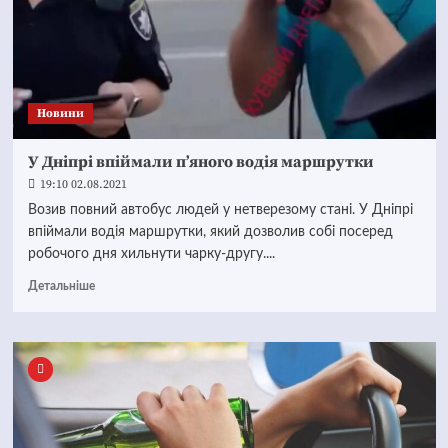
Новини
У Дніпрі впіймали п’яного водія маршрутки
19:10 02.08.2021
Возив повний автобус людей у нетверезому стані. У Дніпрі
впіймали водія маршрутки, який дозволив собі посеред
робочого дня хильнути чарку-другу....
Детальніше