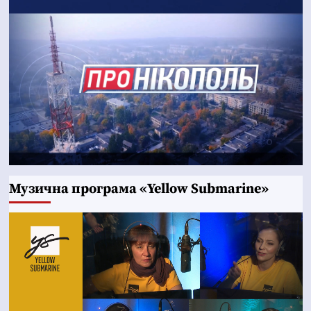
Музична програма «Yellow Submarine»