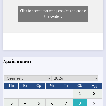
Click to accept marketing cookies and enable
this content
Архів новин
Пн
Вт
Ср
Чт
Пт
Сб
Нд
1
2
3
4
5
6
7
8
9