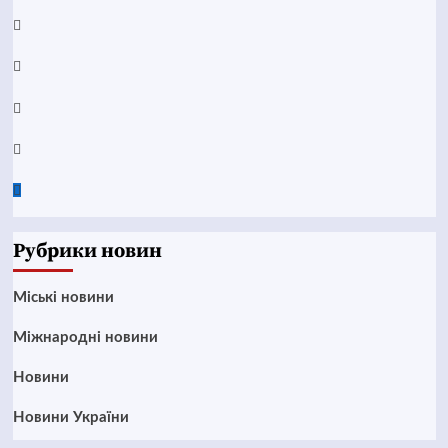
YouTube
Telegram
Instagram
Twitter
Google
News
Рубрики новин
Mіські новини
Міжнародні новини
Новини
Новини України