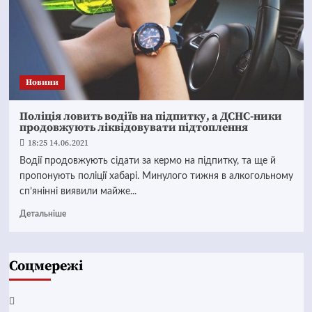
Новини
Поліція ловить водіїв на підпитку, а ДСНС-ники
продовжують ліквідовувати підтоплення
18:25 14.06.2021
Водії продовжують сідати за кермо на підпитку, та ще й
пропонують поліції хабарі. Минулого тижня в алкогольному
сп’янінні виявили майже...
Детальніше
Соцмережі
Facebook