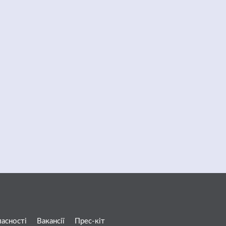
ласності
Вакансії
Прес-кіт