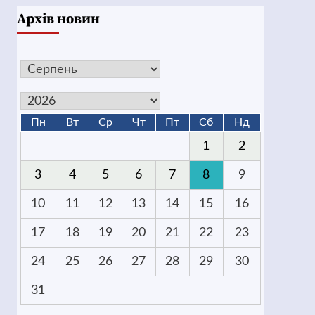
Архів новин
Пн
Вт
Ср
Чт
Пт
Сб
Нд
1
2
3
4
5
6
7
8
9
10
11
12
13
14
15
16
17
18
19
20
21
22
23
24
25
26
27
28
29
30
31