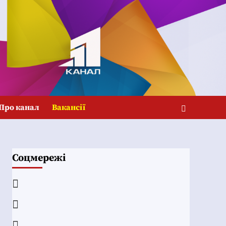
Про канал
Вакансії
Соцмережі
Facebook
YouTube
Telegram