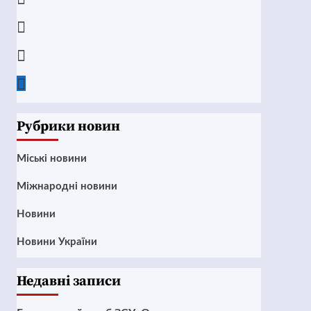
Instagram
Twitter
Google
News
Рубрики новин
Mіські новини
Міжнародні новини
Новини
Новини України
Недавні записи