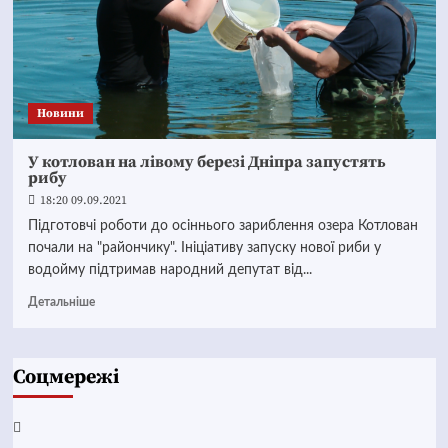
Новини
У котлован на лівому березі Дніпра запустять
рибу
18:20 09.09.2021
Підготовчі роботи до осіннього зариблення озера Котлован
почали на "райончику". Ініціативу запуску нової риби у
водойму підтримав народний депутат від...
Детальніше
Соцмережі
Facebook