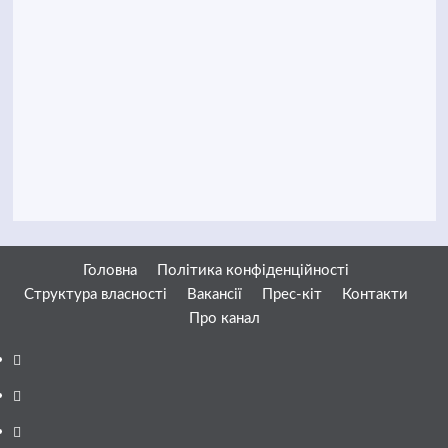
Головна
Політика конфіденційності
Структура власності
Вакансії
Прес-кіт
Контакти
Про канал
Facebook
YouTube
Telegram