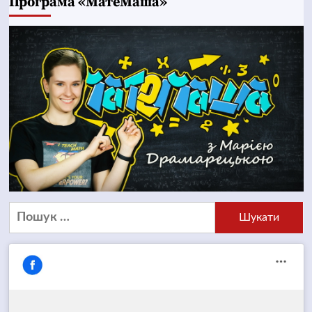
Програма «МатеМаша»
Пошук: