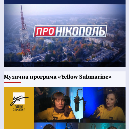
Музична програма «Yellow Submarine»