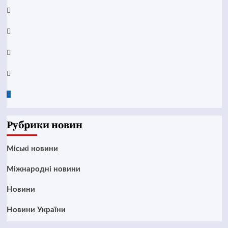
YouTube
Telegram
Instagram
Twitter
Google
News
Рубрики новин
Mіські новини
Міжнародні новини
Новини
Новини України