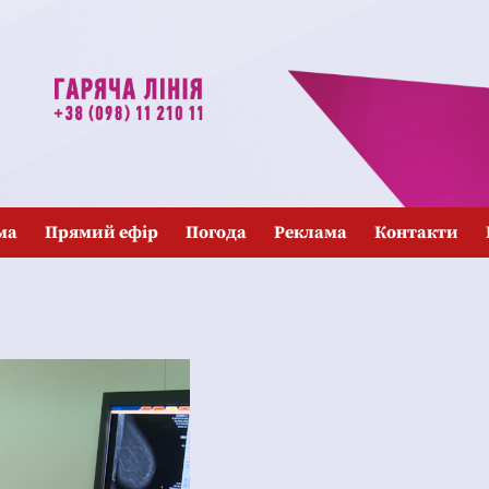
ма
Прямий ефір
Погода
Реклама
Контакти