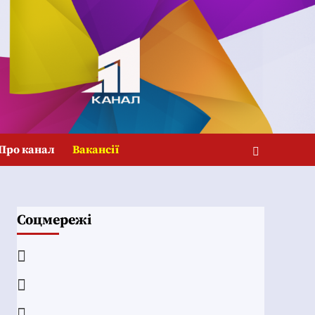
Про канал
Вакансії
Соцмережі
Facebook
YouTube
Telegram