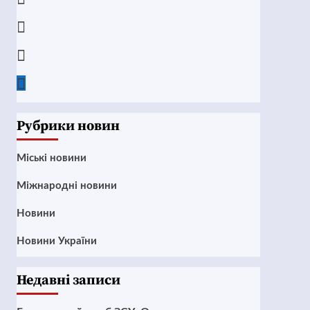
Instagram
Twitter
Google
News
Рубрики новин
Mіські новини
Міжнародні новини
Новини
Новини України
Недавні записи