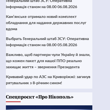
Генеральний штаб ЗСУ: Оперативна
інформація станом на 08.00 06.08.2026
Кам’янське отримало новий комплект
обладнання для надання державних послуг
вдома
Выбрать Генеральний штаб ЗСУ: Оперативна
інформація станом на 08.00 05.08.2026
Важливо, щоб партнери чули Україну й знали,
що кожен пакет для нашої ППО реально
захищає життя – звернення Президента
Кривавий удар по АЗС на Криворіжжі: загинув
рятувальник з 8-річним сином!
Cпецпроєкт «Про Нікополь»