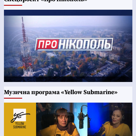
Музична програма «Yellow Submarine»