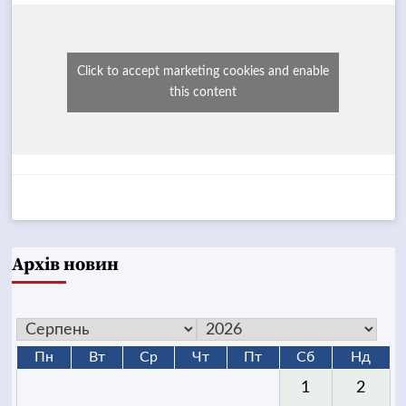
Click to accept marketing cookies and enable
this content
Архів новин
Пн
Вт
Ср
Чт
Пт
Сб
Нд
1
2