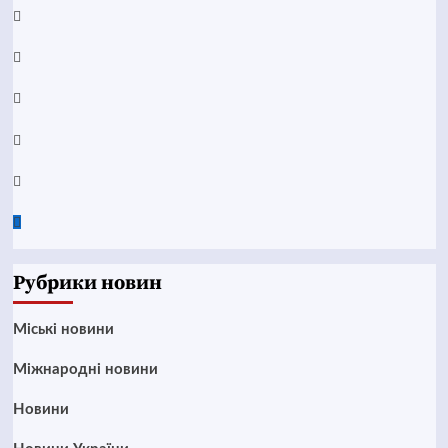
Facebook
YouTube
Telegram
Instagram
Twitter
Google
News
Рубрики новин
Mіські новини
Міжнародні новини
Новини