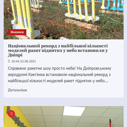
Новини
Національний рекорд з найбільшої кількості
моделей ракет піднятих у небо встановили у
Дніпрі
18:44 23.08.2021
Справжнє ракетне шоу просто неба! На Дніпровському
аеродромі Кам'янка встановили національний рекорд з
найбільшої кількості моделей ракет піднятих у небо....
Детальніше