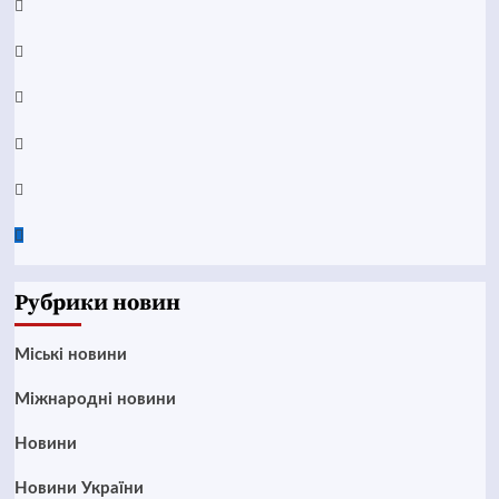
Facebook
YouTube
Telegram
Instagram
Twitter
Google
News
Рубрики новин
Mіські новини
Міжнародні новини
Новини
Новини України