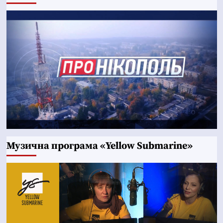
Музична програма «Yellow Submarine»