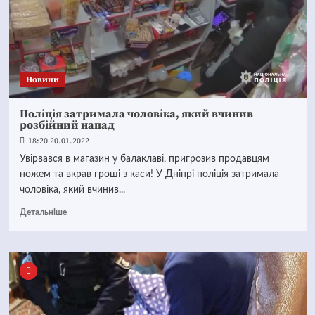
Новини
Поліція затримала чоловіка, який вчинив
розбійний напад
18:20 20.01.2022
Увірвався в магазин у балаклаві, пригрозив продавцям
ножем та вкрав гроші з каси! У Дніпрі поліція затримала
чоловіка, який вчинив...
Детальніше