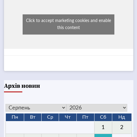
Click to accept marketing cookies and enable
this content
Архів новин
Пн
Вт
Ср
Чт
Пт
Сб
Нд
1
2