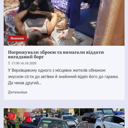
Новини
Погрожували зброєю та вимагали віддати
вигаданий борг
17:50 16.10.2020
У Верхівцевому одного з місцевих жителів обманом
змусили сісти до автівки й знайомий відвіз його до гаража.
Де чекав другий...
Детальніше