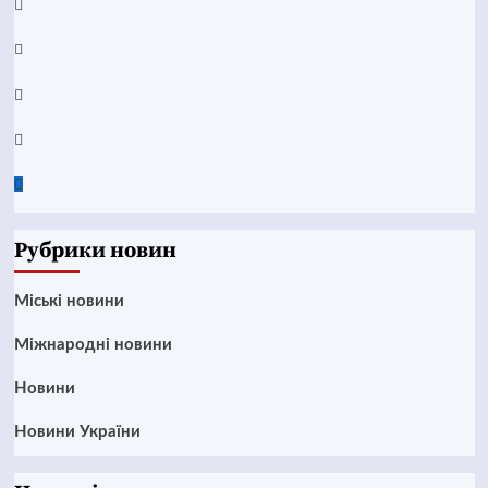
YouTube
Telegram
Instagram
Twitter
Google
News
Рубрики новин
Mіські новини
Міжнародні новини
Новини
Новини України