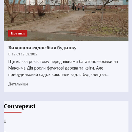
Новини
Викопали садок біля будинку
18:03 18.02.2022
Ще кілька років тому перед вікнами багатоповерхівки на
Максима Дія росли фруктові дерева та квіти. Але
прибудинковий садок викопали задля будівництва...
Детальніше
Соцмережі
Facebook