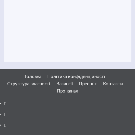
Головна
Політика конфіденційності
Структура власності
Вакансії
Прес-кіт
Контакти
Про канал
Facebook
YouTube
Telegram