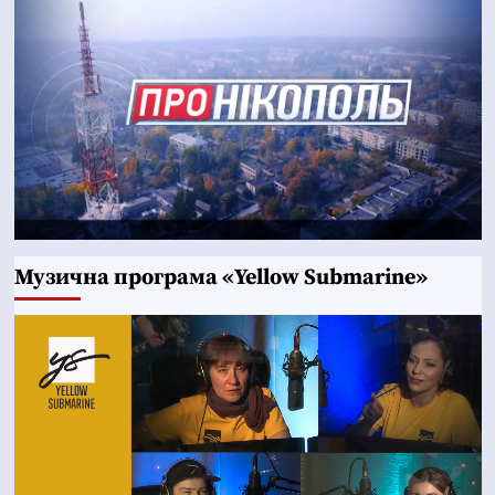
Музична програма «Yellow Submarine»