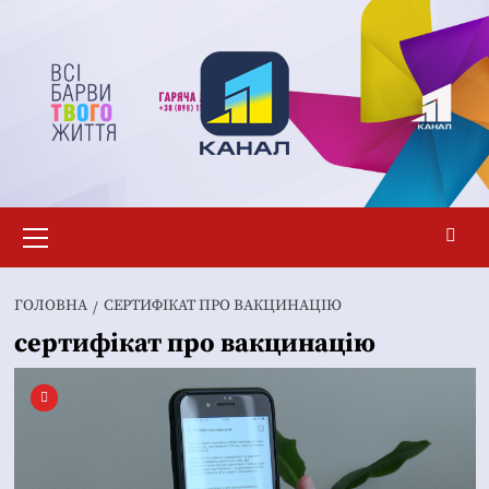
Перейти
до
вмісту
Основне
меню
ГОЛОВНА
СЕРТИФІКАТ ПРО ВАКЦИНАЦІЮ
сертифікат про вакцинацію