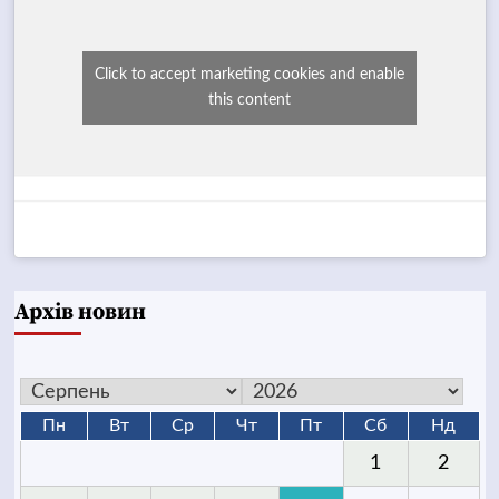
Click to accept marketing cookies and enable
this content
Архів новин
Пн
Вт
Ср
Чт
Пт
Сб
Нд
1
2