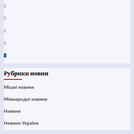
YouTube
Telegram
Instagram
Twitter
Google
News
Рубрики новин
Mіські новини
Міжнародні новини
Новини
Новини України