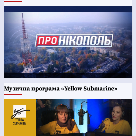
Музична програма «Yellow Submarine»