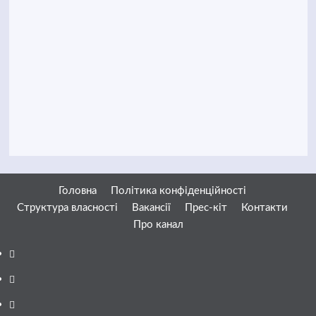
Головна
Політика конфіденційності
Структура власності
Вакансії
Прес-кіт
Контакти
Про канал
Facebook
YouTube
Telegram