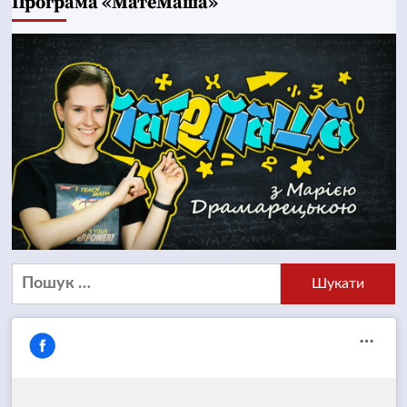
Програма «МатеМаша»
Пошук: