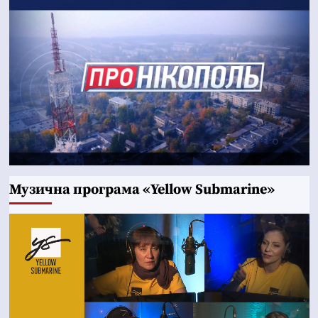
Музична програма «Yellow Submarine»