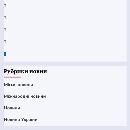
YouTube
Telegram
Instagram
Twitter
Google
News
Рубрики новин
Mіські новини
Міжнародні новини
Новини
Новини України