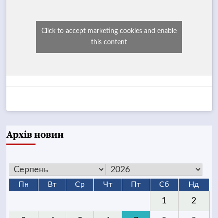
Click to accept marketing cookies and enable
this content
Архів новин
Пн
Вт
Ср
Чт
Пт
Сб
Нд
1
2