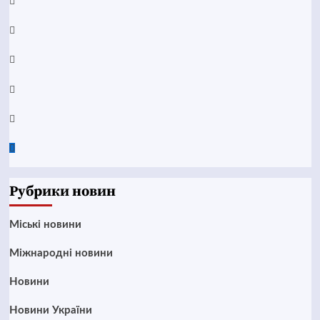
Facebook
YouTube
Telegram
Instagram
Twitter
Google
News
Рубрики новин
Mіські новини
Міжнародні новини
Новини
Новини України