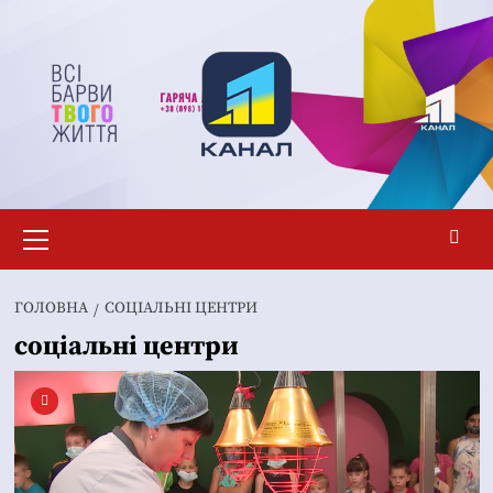
Перейти
до
вмісту
Основне
меню
ГОЛОВНА
СОЦІАЛЬНІ ЦЕНТРИ
соціальні центри