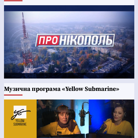
Музична програма «Yellow Submarine»