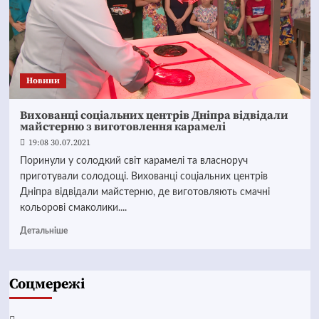
Новини
Вихованці соціальних центрів Дніпра відвідали
майстерню з виготовлення карамелі
19:08 30.07.2021
Поринули у солодкий світ карамелі та власноруч
приготували солодощі. Вихованці соціальних центрів
Дніпра відвідали майстерню, де виготовляють смачні
кольорові смаколики....
Детальніше
Соцмережі