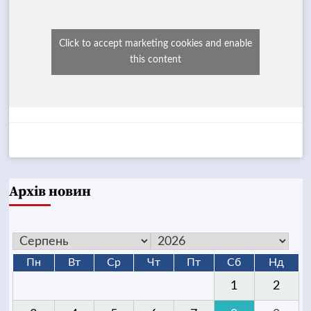
Click to accept marketing cookies and enable
this content
Архів новин
Пн
Вт
Ср
Чт
Пт
Сб
Нд
1
2