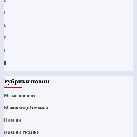
Facebook
YouTube
Telegram
Instagram
Twitter
Google
News
Рубрики новин
Mіські новини
Міжнародні новини
Новини
Новини України