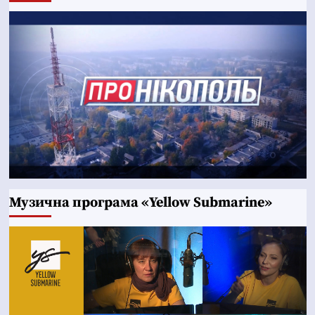
Музична програма «Yellow Submarine»