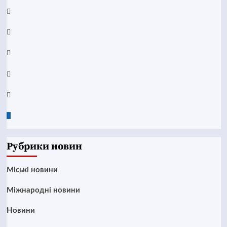
Facebook
YouTube
Telegram
Instagram
Twitter
Google
News
Рубрики новин
Mіські новини
Міжнародні новини
Новини