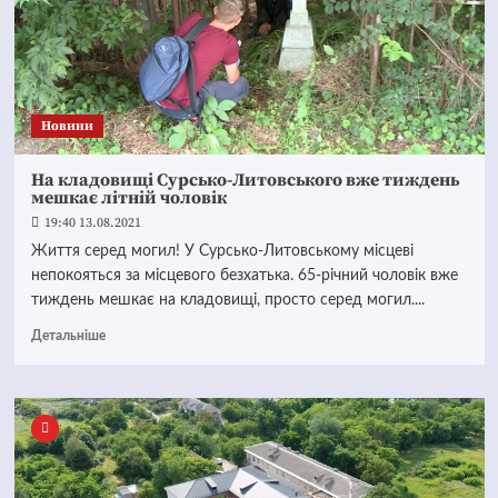
Новини
На кладовищі Сурсько-Литовського вже тиждень
мешкає літній чоловік
19:40 13.08.2021
Життя серед могил! У Сурсько-Литовському місцеві
непокояться за місцевого безхатька. 65-річний чоловік вже
тиждень мешкає на кладовищі, просто серед могил....
Детальніше