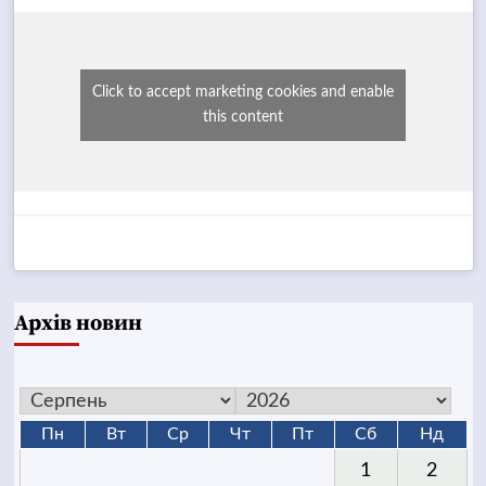
Click to accept marketing cookies and enable
this content
Архів новин
Пн
Вт
Ср
Чт
Пт
Сб
Нд
1
2