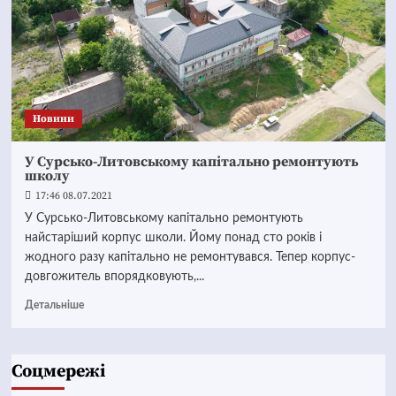
Новини
У Сурсько-Литовському капітально ремонтують
школу
17:46 08.07.2021
У Сурсько-Литовському капітально ремонтують
найстаріший корпус школи. Йому понад сто років і
жодного разу капітально не ремонтувався. Тепер корпус-
довгожитель впорядковують,...
Детальніше
Соцмережі