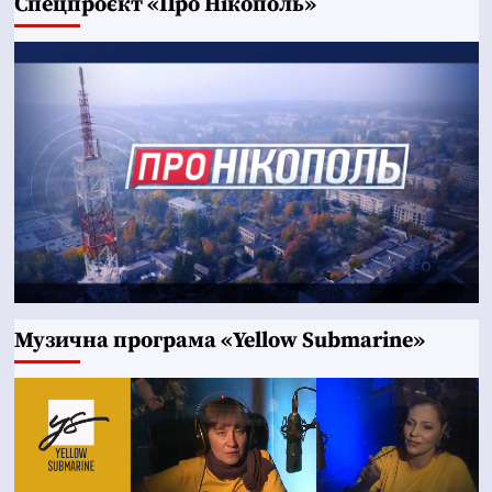
Cпецпроєкт «Про Нікополь»
Музична програма «Yellow Submarine»