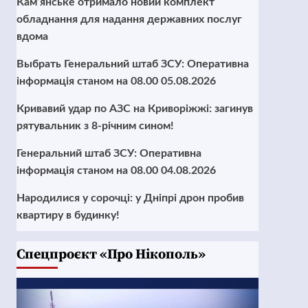
Кам’янське отримало новий комплект
обладнання для надання державних послуг
вдома
Выбрать Генеральний штаб ЗСУ: Оперативна
інформація станом на 08.00 05.08.2026
Кривавий удар по АЗС на Криворіжжі: загинув
рятувальник з 8-річним сином!
Генеральний штаб ЗСУ: Оперативна
інформація станом на 08.00 04.08.2026
Народилися у сорочці: у Дніпрі дрон пробив
квартиру в будинку!
Cпецпроєкт «Про Нікополь»