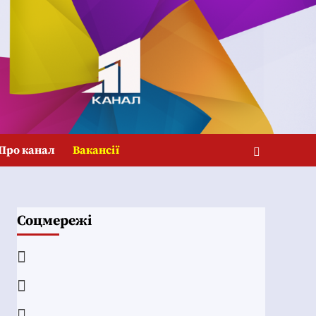
Про канал
Вакансії
Соцмережі
Facebook
YouTube
Telegram