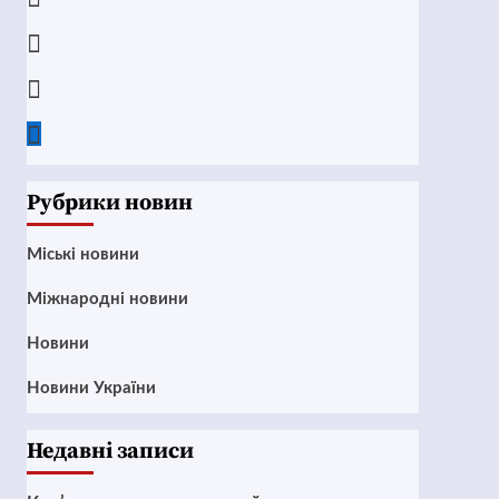
Instagram
Twitter
Google
News
Рубрики новин
Mіські новини
Міжнародні новини
Новини
Новини України
Недавні записи