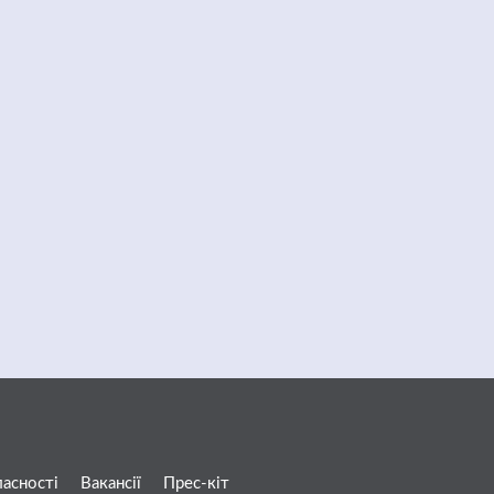
ласності
Вакансії
Прес-кіт