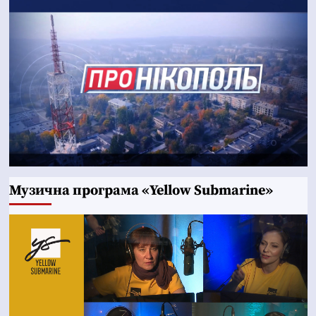
Музична програма «Yellow Submarine»