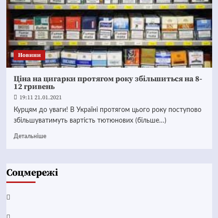
Новини
Ціна на цигарки протягом року збільшиться на 8-
12 гривень
19:11 21.01.2021
Курцям до уваги! В Україні протягом цього року поступово
збільшуватимуть вартість тютюнових (більше…)
Детальніше
Соцмережі
Facebook
YouTube