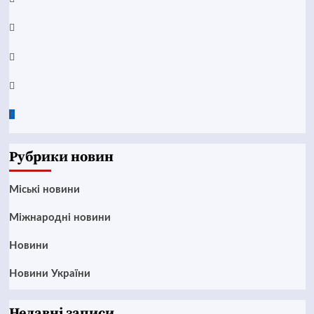
Telegram
Instagram
Twitter
Google
News
Рубрики новин
Mіські новини
Міжнародні новини
Новини
Новини України
Недавні записи