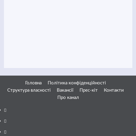
Головна
Політика конфіденційності
Структура власності
Вакансії
Прес-кіт
Контакти
Про канал
Facebook
YouTube
Telegram