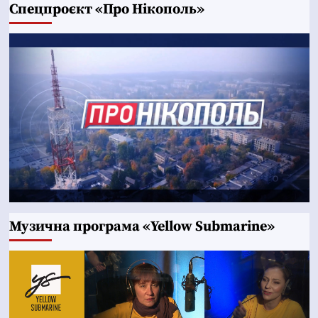
Cпецпроєкт «Про Нікополь»
Музична програма «Yellow Submarine»