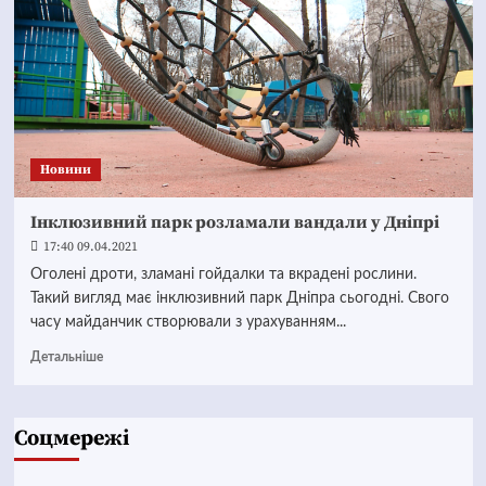
Новини
Інклюзивний парк розламали вандали у Дніпрі
17:40 09.04.2021
Оголені дроти, зламані гойдалки та вкрадені рослини.
Такий вигляд має інклюзивний парк Дніпра сьогодні. Свого
часу майданчик створювали з урахуванням...
Детальніше
Соцмережі