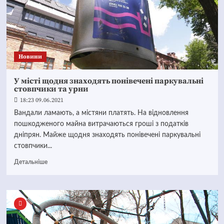
Новини
У місті щодня знаходять понівечені паркувальні
стовпчики та урни
18:23 09.06.2021
Вандали ламають, а містяни платять. На відновлення
пошкодженого майна витрачаються гроші з податків
дніпрян. Майже щодня знаходять понівечені паркувальні
стовпчики...
Детальніше