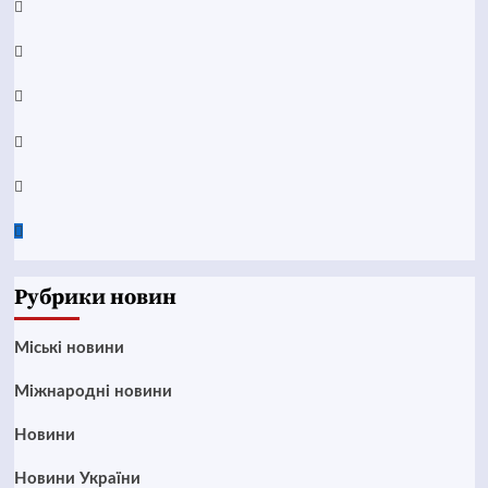
Facebook
YouTube
Telegram
Instagram
Twitter
Google
News
Рубрики новин
Mіські новини
Міжнародні новини
Новини
Новини України