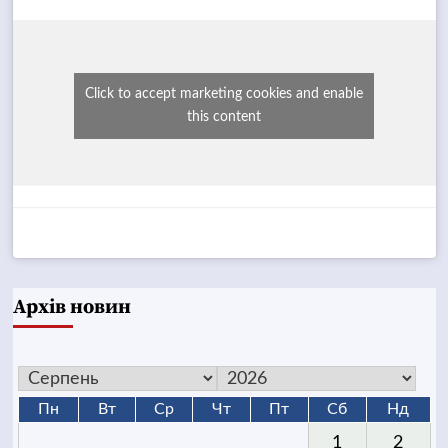
Click to accept marketing cookies and enable
this content
Архів новин
Пн
Вт
Ср
Чт
Пт
Сб
Нд
1
2