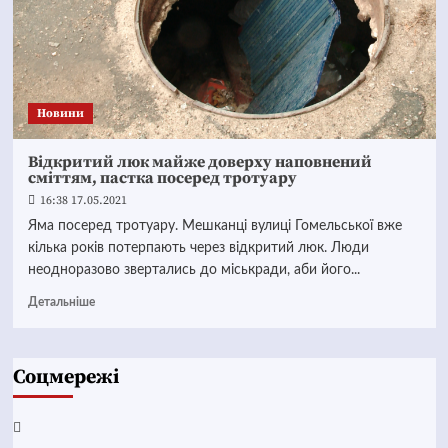
Новини
Відкритий люк майже доверху наповнений
сміттям, пастка посеред тротуару
16:38 17.05.2021
Яма посеред тротуару. Мешканці вулиці Гомельської вже
кілька років потерпають через відкритий люк. Люди
неодноразово звертались до міськради, аби його...
Детальніше
Соцмережі
Facebook