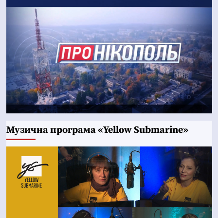
Музична програма «Yellow Submarine»