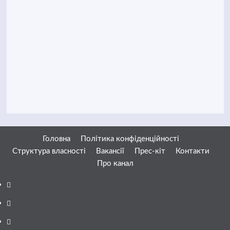
Головна
Політика конфіденційності
Структура власності
Вакансії
Прес-кіт
Контакти
Про канал
Facebook
YouTube
Telegram