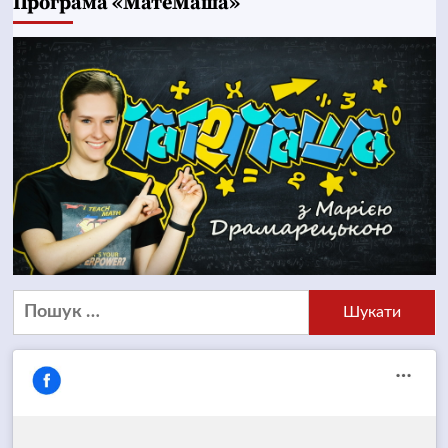
Програма «МатеМаша»
Пошук: