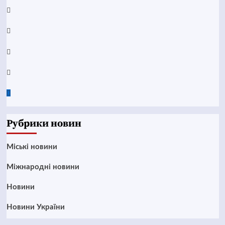
YouTube
Telegram
Instagram
Twitter
Google
News
Рубрики новин
Mіські новини
Міжнародні новини
Новини
Новини України