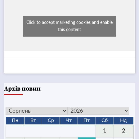
Click to accept marketing cookies and enable
this content
Архів новин
Пн
Вт
Ср
Чт
Пт
Сб
Нд
1
2