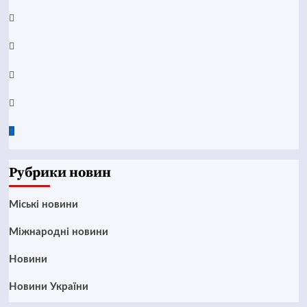
YouTube
Telegram
Instagram
Twitter
Google
News
Рубрики новин
Mіські новини
Міжнародні новини
Новини
Новини України