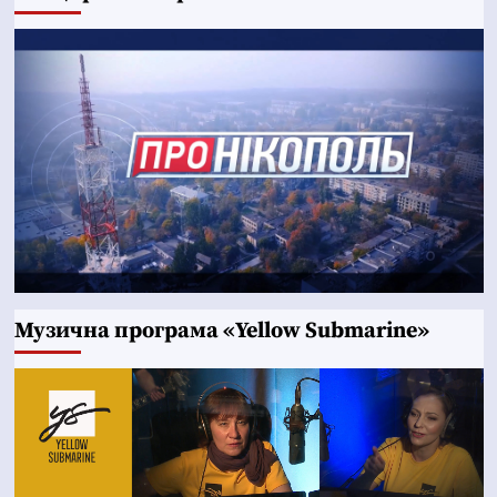
Музична програма «Yellow Submarine»