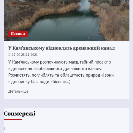
Новини
У Кам’янському відновлять дренажний канал
17:20 25.11.2021
У Кам’янському розпочинають масштабний проєкт з
відновлення лівобережного дренажного каналу.
Розчистять, поглиблять та облаштують природні зони
відпочинку біля води. (більше…)
Детальніше
Соцмережі
Facebook