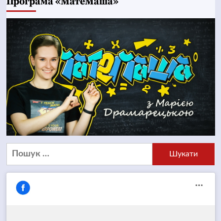
Програма «МатеМаша»
Пошук: