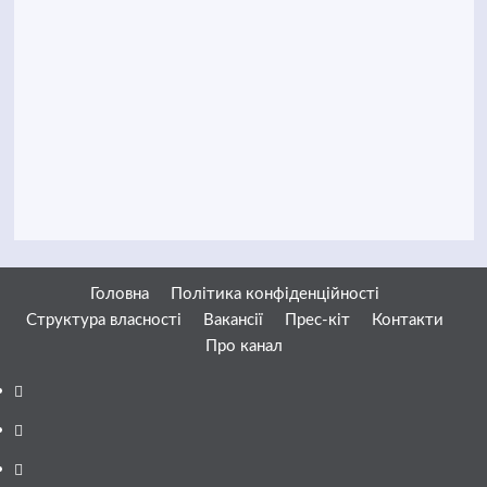
Головна
Політика конфіденційності
Структура власності
Вакансії
Прес-кіт
Контакти
Про канал
Facebook
YouTube
Telegram