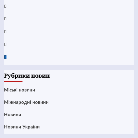
YouTube
Telegram
Instagram
Twitter
Google
News
Рубрики новин
Mіські новини
Міжнародні новини
Новини
Новини України