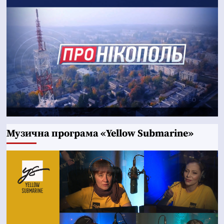
Музична програма «Yellow Submarine»