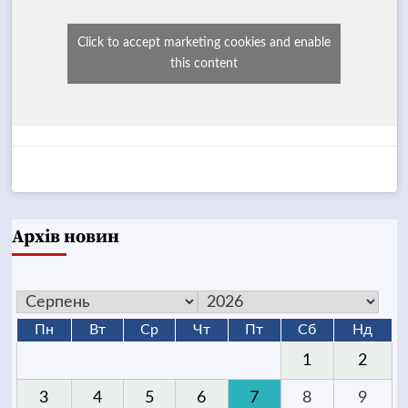
Click to accept marketing cookies and enable
this content
Архів новин
Пн
Вт
Ср
Чт
Пт
Сб
Нд
1
2
3
4
5
6
7
8
9