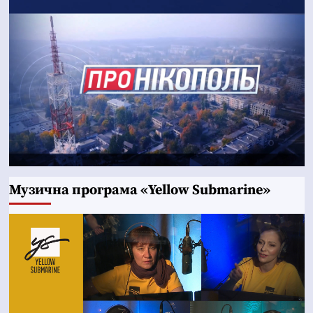
Музична програма «Yellow Submarine»