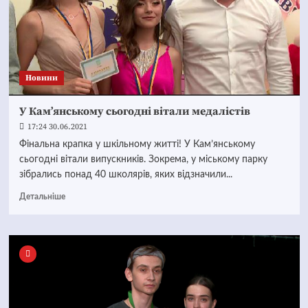
Новини
У Кам’янському сьогодні вітали медалістів
17:24 30.06.2021
Фінальна крапка у шкільному житті! У Кам’янському
сьогодні вітали випускників. Зокрема, у міському парку
зібрались понад 40 школярів, яких відзначили...
Детальніше