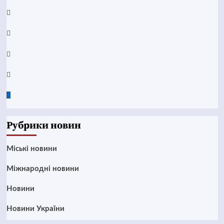
YouTube
Telegram
Instagram
Twitter
Google
News
Рубрики новин
Mіські новини
Міжнародні новини
Новини
Новини України