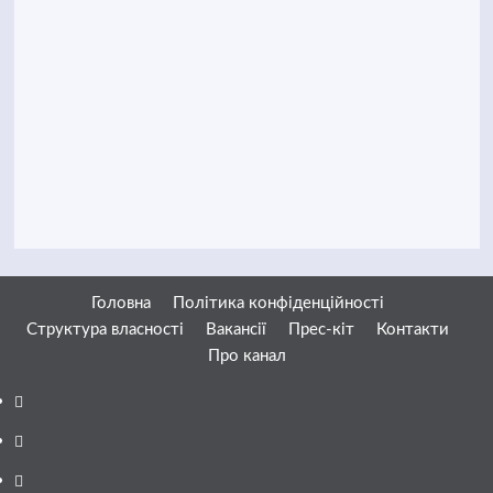
Головна
Політика конфіденційності
Структура власності
Вакансії
Прес-кіт
Контакти
Про канал
Facebook
YouTube
Telegram