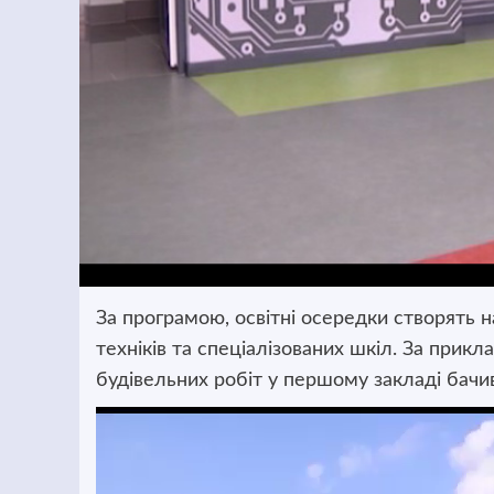
За програмою, освітні осередки створять на
техніків та спеціалізованих шкіл. За прик
будівельних робіт у першому закладі бачи
Відеопрогравач