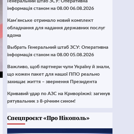
Генеральний штаб ЗСУ: Оперативна
інформація станом на 08.00 06.08.2026
Кам’янське отримало новий комплект
обладнання для надання державних послуг
вдома
Выбрать Генеральний штаб ЗСУ: Оперативна
інформація станом на 08.00 05.08.2026
Важливо, щоб партнери чули Україну й знали,
що кожен пакет для нашої ППО реально
захищає життя – звернення Президента
Кривавий удар по АЗС на Криворіжжі: загинув
рятувальник з 8-річним сином!
Cпецпроєкт «Про Нікополь»