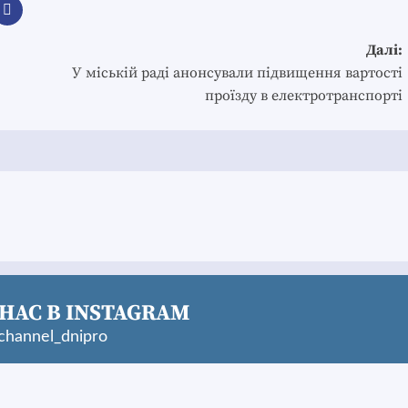
Далі:
У міській раді анонсували підвищення вартості
проїзду в електротранспорті
НАС В INSTAGRAM
hannel_dnipro