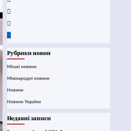
Instagram
Twitter
Google
News
Рубрики новин
Mіські новини
Міжнародні новини
Новини
Новини України
Недавні записи