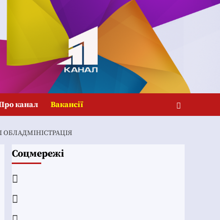
Про канал
Вакансії
І ОБЛАДМІНІСТРАЦІЯ
Соцмережі
Facebook
YouTube
Telegram