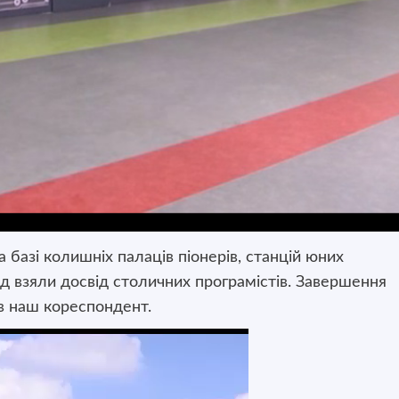
 базі колишніх палаців піонерів, станцій юних
лад взяли досвід столичних програмістів. Завершення
в наш кореспондент.