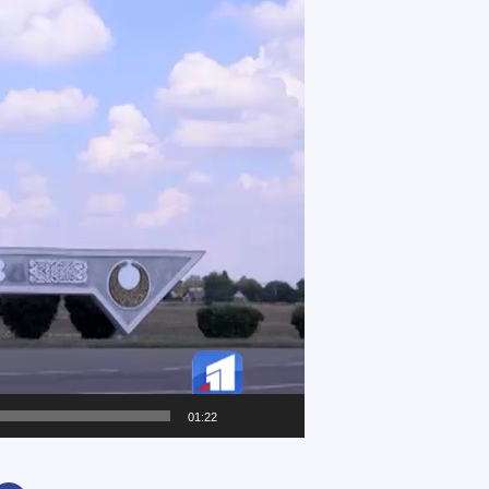
01:22