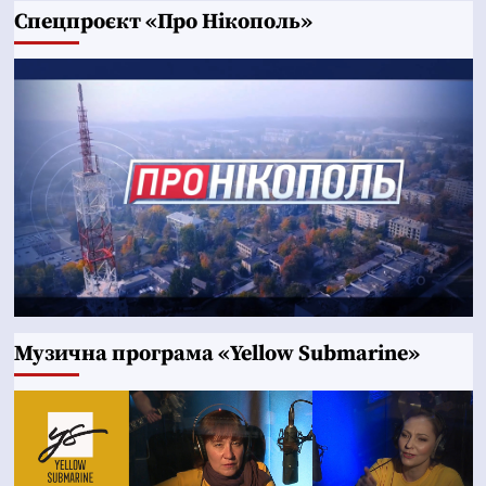
Cпецпроєкт «Про Нікополь»
Музична програма «Yellow Submarine»