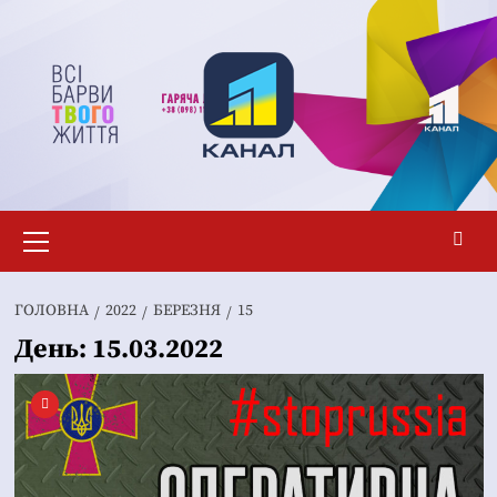
Перейти
до
вмісту
Основне
меню
ГОЛОВНА
2022
БЕРЕЗНЯ
15
День:
15.03.2022