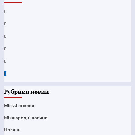
Facebook
YouTube
Telegram
Instagram
Twitter
Google
News
Рубрики новин
Mіські новини
Міжнародні новини
Новини