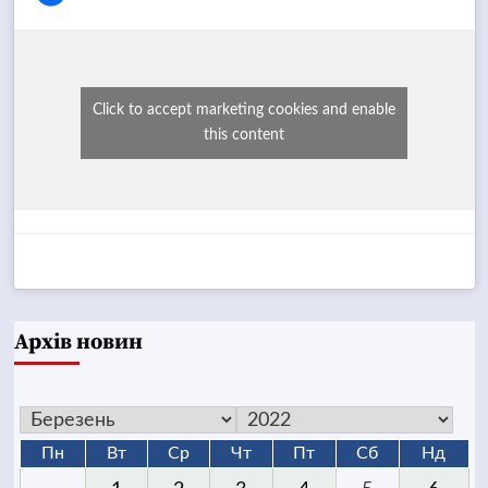
Click to accept marketing cookies and enable
this content
Архів новин
Пн
Вт
Ср
Чт
Пт
Сб
Нд