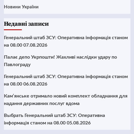
Новини України
Недавні записи
Генеральний штаб ЗСУ: Оперативна інформація станом
на 08.00 07.08.2026
Палає депо Укрпошти! Жахливі наслідки удару по
Павлограду
Генеральний штаб ЗСУ: Оперативна інформація станом
на 08.00 06.08.2026
Кам’янське отримало новий комплект обладнання для
надання державних послуг вдома
Выбрать Генеральний штаб ЗСУ: Оперативна
інформація станом на 08.00 05.08.2026