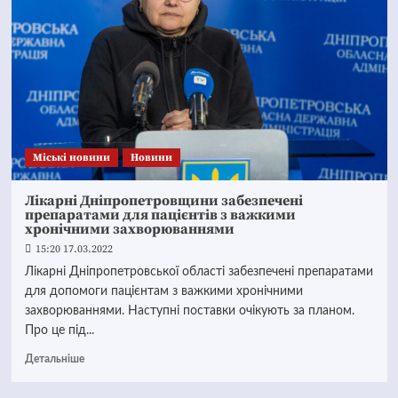
Mіські новини
Новини
Лікарні Дніпропетровщини забезпечені
препаратами для пацієнтів з важкими
хронічними захворюваннями
15:20 17.03.2022
Лікарні Дніпропетровської області забезпечені препаратами
для допомоги пацієнтам з важкими хронічними
захворюваннями. Наступні поставки очікують за планом.
Про це під...
Детальніше