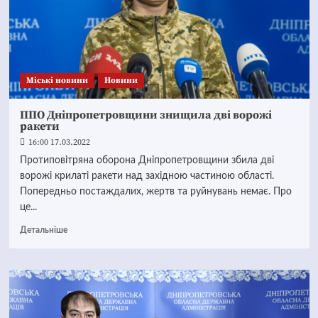
Mіські новини
Новини
ППО Дніпропетровщини знищила дві ворожі
ракети
16:00 17.03.2022
Протиповітряна оборона Дніпропетровщини збила дві
ворожі крилаті ракети над західною частиною області.
Попередньо постаждалих, жертв та руйнувань немає. Про
це...
Детальніше