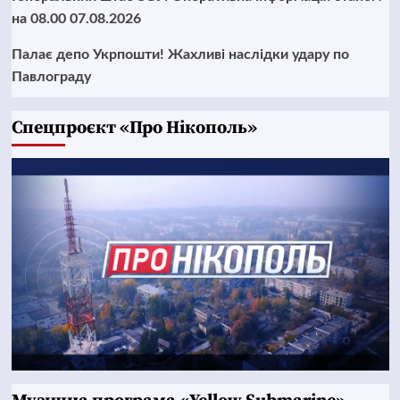
на 08.00 07.08.2026
Палає депо Укрпошти! Жахливі наслідки удару по
Павлограду
Cпецпроєкт «Про Нікополь»