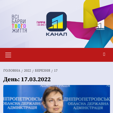
Перейти
до
вмісту
Основне
меню
ГОЛОВНА
2022
БЕРЕЗНЯ
17
День:
17.03.2022