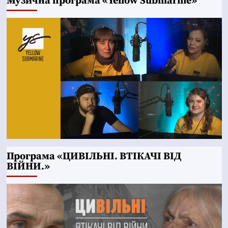
Музична програма «Yellow Submarine»
Програма «ЦИВІЛЬНІ. ВТІКАЧІ ВІД
ВІЙНИ.»