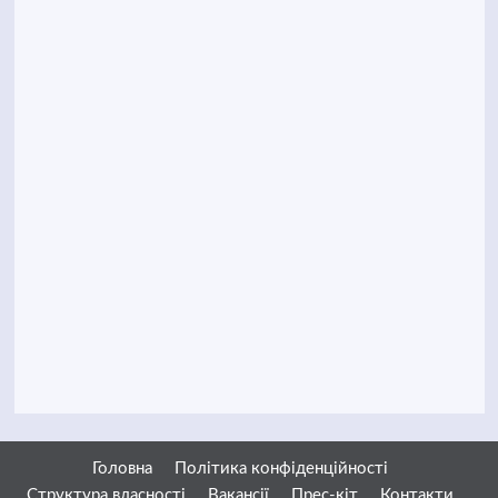
Головна
Політика конфіденційності
Структура власності
Вакансії
Прес-кіт
Контакти