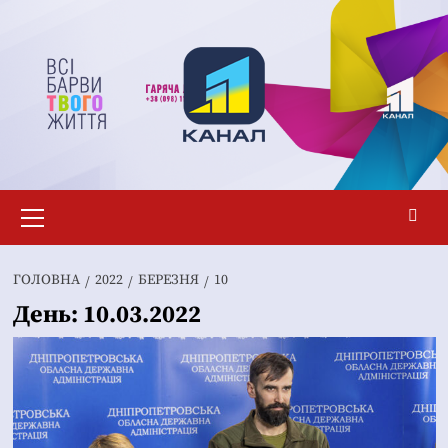
Перейти
до
вмісту
Основне
меню
ГОЛОВНА
2022
БЕРЕЗНЯ
10
День:
10.03.2022