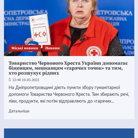
Mіські новини
Новини
Товариство Червоного Хреста України допомагає
біженцям, мешканцям «гарячих точок» та тим,
хто розшукує рідних
12:40 10.03.2022
На Дніпропетровщині діють пункти збору гуманітарної
допомоги Товариства Червоного Хреста. Там збирають речі,
ліки, продукти, які потім відправляють до «гарячих...
Детальніше