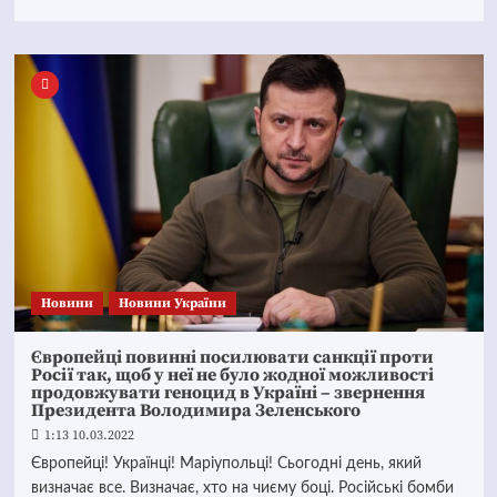
Новини
Новини України
Європейці повинні посилювати санкції проти
Росії так, щоб у неї не було жодної можливості
продовжувати геноцид в Україні – звернення
Президента Володимира Зеленського
1:13 10.03.2022
Європейці! Українці! Маріупольці! Сьогодні день, який
визначає все. Визначає, хто на чиєму боці. Російські бомби