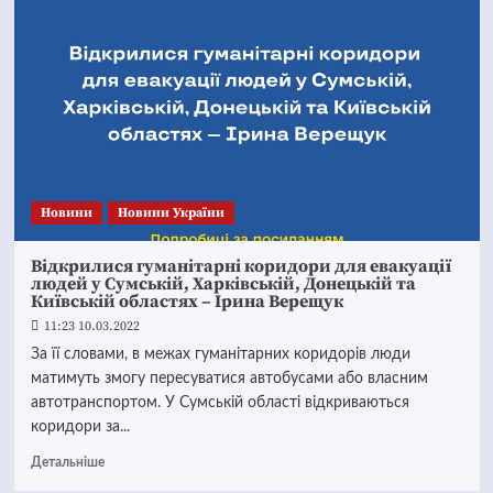
Новини
Новини України
Відкрилися гуманітарні коридори для евакуації
людей у Сумській, Харківській, Донецькій та
Київській областях – Ірина Верещук
11:23 10.03.2022
За її словами, в межах гуманітарних коридорів люди
матимуть змогу пересуватися автобусами або власним
автотранспортом. У Сумській області відкриваються
коридори за...
Детальніше