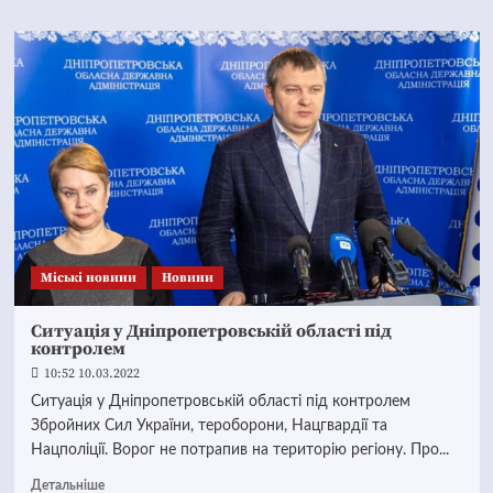
Mіські новини
Новини
Ситуація у Дніпропетровській області під
контролем
10:52 10.03.2022
Ситуація у Дніпропетровській області під контролем
Збройних Сил України, тероборони, Нацгвардії та
Нацполіції. Ворог не потрапив на територію регіону. Про...
Детальніше