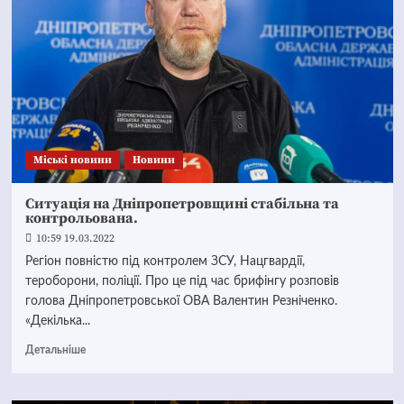
Mіські новини
Новини
Ситуація на Дніпропетровщині стабільна та
контрольована.
10:59 19.03.2022
Регіон повністю під контролем ЗСУ, Нацгвардії,
тероборони, поліції. Про це під час брифінгу розповів
голова Дніпропетровської ОВА Валентин Резніченко.
«Декілька...
Детальніше