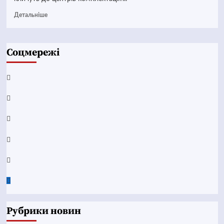
Детальніше
Соцмережі
Facebook
YouTube
Telegram
Instagram
Twitter
Google
News
Рубрики новин