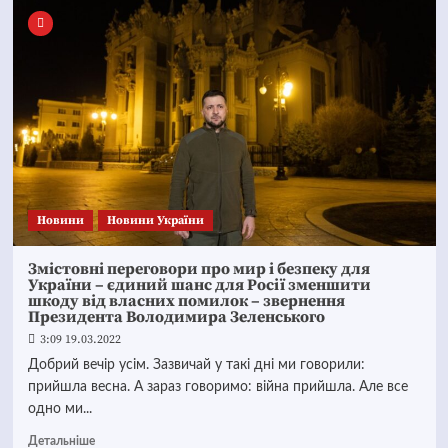
Новини
Новини України
Змістовні переговори про мир і безпеку для
України – єдиний шанс для Росії зменшити
шкоду від власних помилок – звернення
Президента Володимира Зеленського
3:09 19.03.2022
Добрий вечір усім. Зазвичай у такі дні ми говорили:
прийшла весна. А зараз говоримо: війна прийшла. Але все
одно ми...
Детальніше