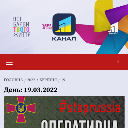
Перейти
до
вмісту
Основне
меню
ГОЛОВНА
2022
БЕРЕЗНЯ
19
День:
19.03.2022