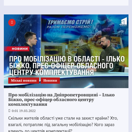
Mіські новини
Новини
Про мобілізацію на Дніпропетровщині – Ілько
Біжко, прес-офіцер обласного центру
комплектування
0:01 19.03.2022
Скільки жителів області уже стали на захист країни? Хто,
взагалі, потрапляє під загальну мобілізацію? Кого зараз
кличуть до центрів комплектації?...