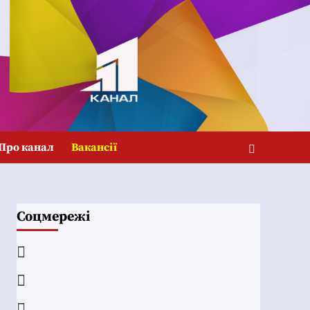
Про канал
Вакансії
Соцмережі
Facebook
YouTube
Telegram