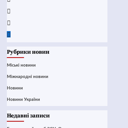
Instagram
Twitter
Google
News
Рубрики новин
Mіські новини
Міжнародні новини
Новини
Новини України
Недавні записи