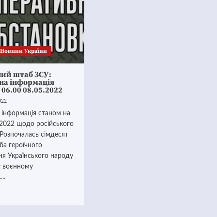
Новини України
ний штаб ЗСУ:
на інформація
 06.00 08.05.2022
022
 інформація станом на
.2022 щодо російського
Розпочалась сімдесят
ба героїчного
ня Українського народу
у воєнному
..