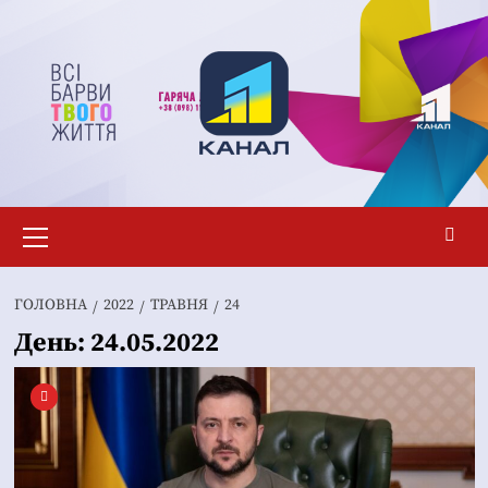
Перейти
до
вмісту
Основне
меню
ГОЛОВНА
2022
ТРАВНЯ
24
День:
24.05.2022