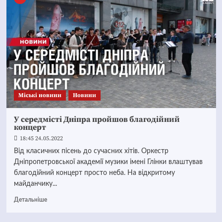
Mіські новини
Новини
У середмісті Дніпра пройшов благодійний
концерт
18:45 24.05.2022
Від класичних пісень до сучасних хітів. Оркестр
Дніпропетровської академії музики імені Глінки влаштував
благодійний концерт просто неба. На відкритому
майданчику...
Детальніше