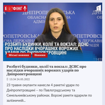
Mіські новини
Новини
Розбиті будинки, колії та вокзал: ДСНС про
наслідки вчорашніх ворожих ударів по
Дніпропетровщині
13:34 24.05.2022
23 травня окупанти нанесли 4 ракетні удари по
Дніпропетровщині – по Павлоградському та
Синельниківському районах. Ворожі ракети вдарили по
залізничній...