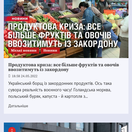
Mіські новини
Новини
Продуктова криза: все більше фруктів та овочів
ввозитимуть із закордону
18:58 24.05.2022
Український борщ із закордонних продуктів. Ось така
сувора реальність воєнного часу! Голандська морква,
польський буряк, капуста - й картопля з...
Детальніше