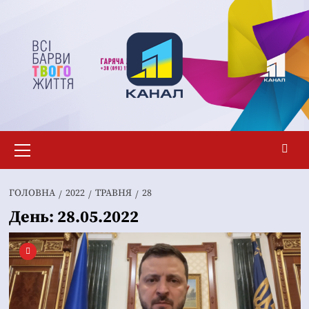
Перейти
до
вмісту
Основне
меню
ГОЛОВНА
2022
ТРАВНЯ
28
День:
28.05.2022