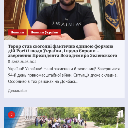
Новини
Новини України
Терор став сьогодні фактично єдиною формою
дій Росії і щодо України, і щодо Європи –
звернення Президента Володимира Зеленського
22:55 28.05.2022
Українці! Українки! Наші захисники й захисниці! Завершився
94-й день повномасштабної війни. Ситуація дуже складна.
Особливо в тих районах на Донбасі...
Детальніше