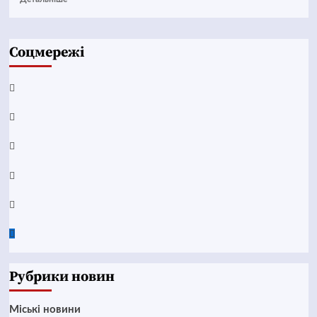
Соцмережі
Facebook
YouTube
Telegram
Instagram
Twitter
Google
News
Рубрики новин
Mіські новини