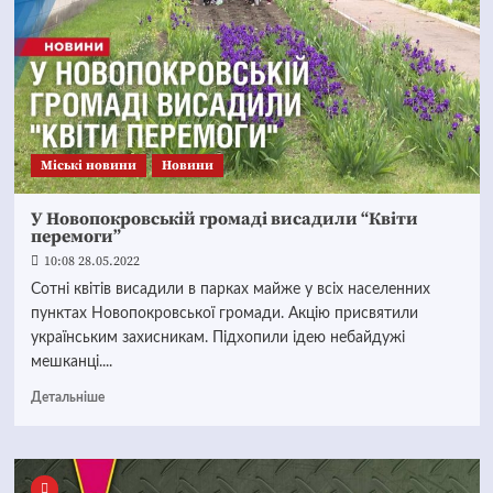
Mіські новини
Новини
У Новопокровській громаді висадили “Квіти
перемоги”
10:08 28.05.2022
Сотні квітів висадили в парках майже у всіх населенних
пунктах Новопокровської громади. Акцію присвятили
українським захисникам. Підхопили ідею небайдужі
мешканці....
Детальніше