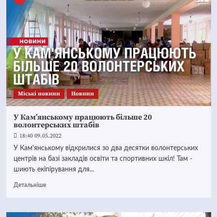
Mіські новини
Новини
У Кам’янському працюють більше 20
волонтерських штабів
18:40 09.05.2022
У Кам'янському відкрилися зо два десятки волонтерських
центрів на базі закладів освіти та спортивних шкіл! Там -
шиють екіпірування для...
Детальніше