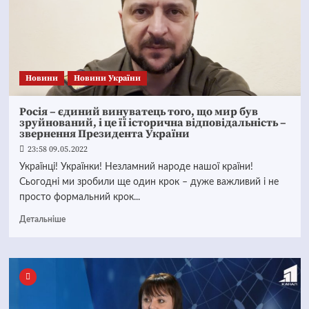
Новини
Новини України
Росія – єдиний винуватець того, що мир був
зруйнований, і це її історична відповідальність –
звернення Президента України
23:58 09.05.2022
Українці! Українки! Незламний народе нашої країни!
Сьогодні ми зробили ще один крок – дуже важливий і не
просто формальний крок...
Детальніше