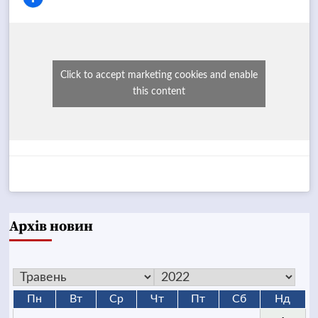
Click to accept marketing cookies and enable
this content
Архів новин
Пн
Вт
Ср
Чт
Пт
Сб
Нд