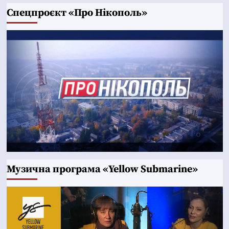
Cпецпроєкт «Про Нікополь»
Музична програма «Yellow Submarine»