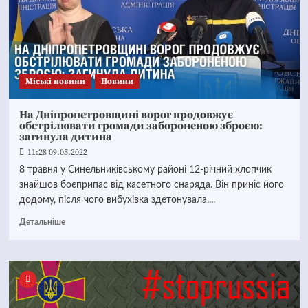
Mіські новини
Новини
На Дніпропетровщині ворог продовжує
обстрілювати громади забороненою зброєю:
загинула дитина
11:28 09.05.2022
8 травня у Синельниківському районі 12-річний хлопчик
знайшов боєприпас від касетного снаряда. Він приніс його
додому, після чого вибухівка здетонувала....
Детальніше