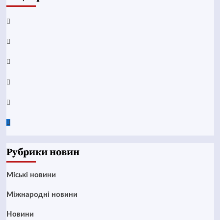
Facebook
YouTube
Telegram
Instagram
Twitter
Google
News
Рубрики новин
Mіські новини
Міжнародні новини
Новини