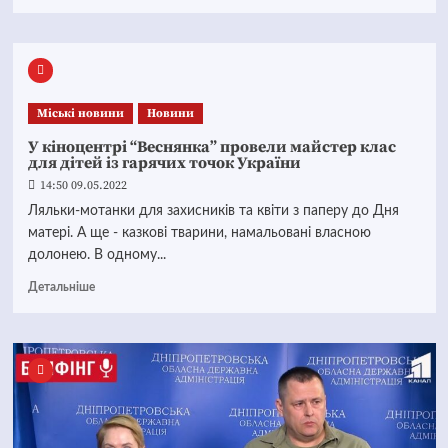
Mіські новини
Новини
У кіноцентрі “Веснянка” провели майстер клас
для дітей із гарячих точок України
14:50 09.05.2022
Ляльки-мотанки для захисників та квіти з паперу до Дня
матері. А ще - казкові тварини, намальовані власною
долонею. В одному...
Детальніше