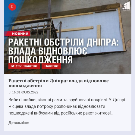
Mіські новини
Новини
Ракетні обстріли Дніпра: влада відновлює
пошкодження
16:31 09.05.2022
Вибиті шибки, віконні рами та зруйновані покрівлі. У Дніпрі
місцева влада потроху розпочинає відновлювати
пошкоджені вибухами від російських ракет житлові...
Детальніше