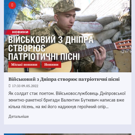
Mіські новини
Новини
Військовий з Дніпра створює патріотичні пісні
17:33 09.05.2022
Як солдат стає поетом. Військовослужбовець Дніпровської
зенитно-ракетної бригади Валентин Буткевич написав вже
кілька пісень, на які його надихнув героїчний опір...
Детальніше