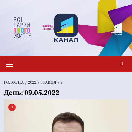
Перейти
до
вмісту
Основне
меню
ГОЛОВНА
2022
ТРАВНЯ
9
День:
09.05.2022