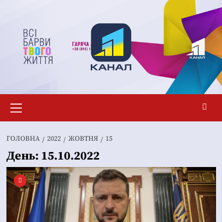
Перейти
до
вмісту
Основне
меню
ГОЛОВНА
2022
ЖОВТНЯ
15
День:
15.10.2022