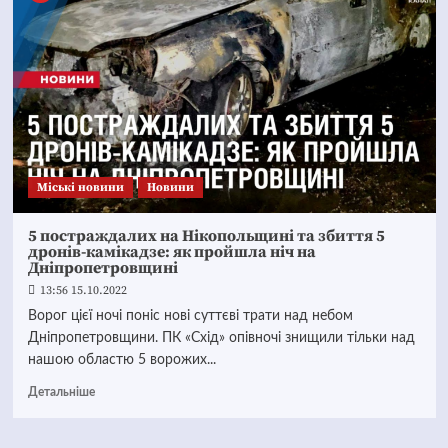
Mіські новини
Новини
5 постраждалих на Нікопольщині та збиття 5
дронів-камікадзе: як пройшла ніч на
Дніпропетровщині
13:56 15.10.2022
Ворог цієї ночі поніс нові суттєві трати над небом
Дніпропетровщини. ПК «Схід» опівночі знищили тільки над
нашою областю 5 ворожих...
Детальніше