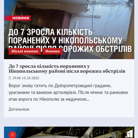
Mіські новини
Новини
До 7 зросла кількість поранених у
Нікопольському районі після ворожих обстрілів
19:06 15.10.2022
Ворог знову гатить по Дніпропетровщині градами,
ураганами та важкою артилерією. Після нічних та ранкових
атак ворога по Нікополю за медичною...
Детальніше