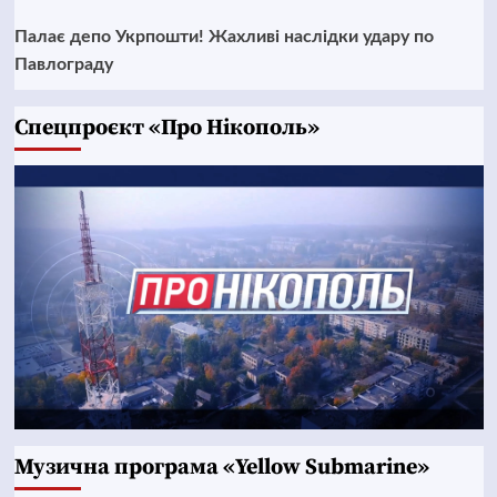
Палає депо Укрпошти! Жахливі наслідки удару по
Павлограду
Cпецпроєкт «Про Нікополь»
Музична програма «Yellow Submarine»