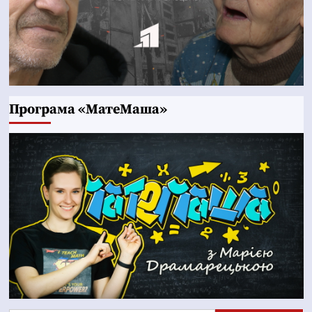
Програма «МатеМаша»