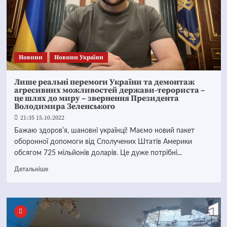
Новини
Новини України
Лише реальні перемоги України та демонтаж
агресивних можливостей держави-терориста –
це шлях до миру – звернення Президента
Володимира Зеленського
21:35 15.10.2022
Бажаю здоровʼя, шановні українці! Маємо новий пакет
оборонної допомоги від Сполучених Штатів Америки
обсягом 725 мільйонів доларів. Це дуже потрібні...
Детальніше