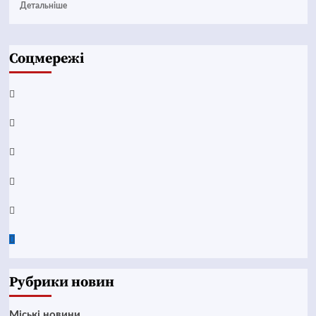
Детальніше
Соцмережі
Facebook
YouTube
Telegram
Instagram
Twitter
Google
News
Рубрики новин
Mіські новини