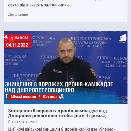
свято відзначають залізничники....
Детальніше
Mіські новини
Новини
Знищення 8 ворожих дронів-камікадзе над
Дніпропетровщиною та обстріли 4 громад
13:12 04.11.2022
Цієї ночі військові знищили 8 дронів-камікадзе «Shahed-