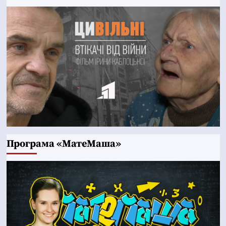
Програма «МатеМаша»