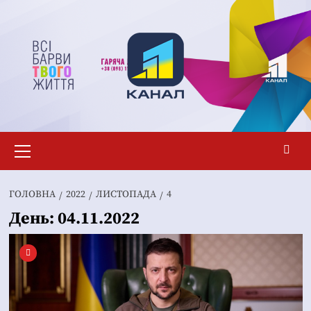
Перейти
до
вмісту
Основне
меню
ГОЛОВНА
2022
ЛИСТОПАДА
4
День:
04.11.2022