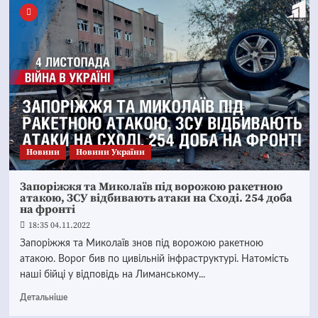
Новини
Новини України
Запоріжжя та Миколаїв під ворожою ракетною
атакою, ЗСУ відбивають атаки на Сxоді. 254 доба
на фронті
18:35 04.11.2022
Запоріжжя та Миколаїв знов під ворожою ракетною
атакою. Ворог бив по цивільній інфраструктурі. Натомість
наші бійці у відповідь на Лиманському...
Детальніше