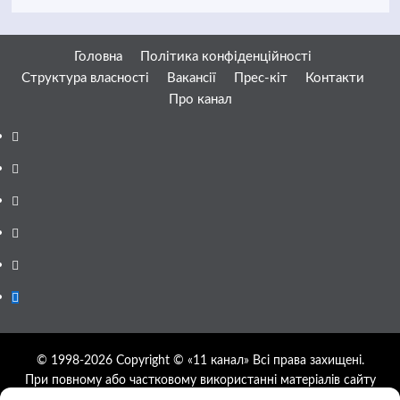
Головна
Політика конфіденційності
Структура власності
Вакансії
Прес-кіт
Контакти
Про канал
Facebook
YouTube
Telegram
Instagram
Twitter
Google
News
© 1998-2026 Copyright © «11 канал» Всі права захищені.
При повному або частковому використанні матеріалів сайту