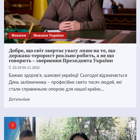
Новини
Новини України
Добре, що світ звертає увагу лише на те, що
держава-терорист реально робить, а не що
говорить – звернення Президента України
22:24 04.11.2022
Бажаю здоровʼя, шановні українці! Сьогодні відзначається
День залізничника – професійне свято тисяч людей, які
стали справжньою опорою для нашої країни....
Детальніше