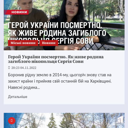
Mіські новини
Новини
Герой України посмертно. Як живе родина
загиблого нікопольця Сергія Сови
20:23 04.11.2022
Боронив рідну землю в 2014-му, цьогоріч знову став на
захист країни і прийняв свій останній бій на Харківщині.
Навесні родина...
Детальніше