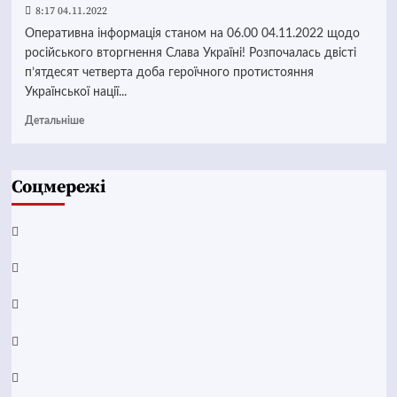
8:17 04.11.2022
Оперативна інформація станом на 06.00 04.11.2022 щодо
російського вторгнення Слава Україні! Розпочалась двісті
п’ятдесят четверта доба героїчного протистояння
Української нації...
Детальніше
Соцмережі
Facebook
YouTube
Telegram
Instagram
Twitter