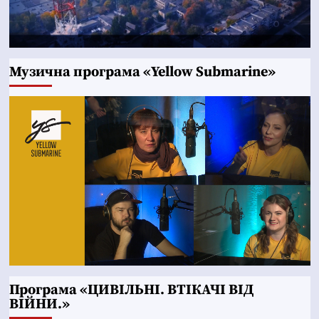
Музична програма «Yellow Submarine»
Програма «ЦИВІЛЬНІ. ВТІКАЧІ ВІД
ВІЙНИ.»