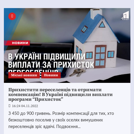
Mіські новини
Новини
Прихистити переселенців та отримати
компенсацію! В Україні підвищили виплати
програми “Прихисток”
16:24 04.11.2022
З 450 до 900 гривень. Розмір компенсації для тих, хто
безкоштовно поселив у своїх оселях вимушених
переселенців зріс вдвічі. Подвоєння...