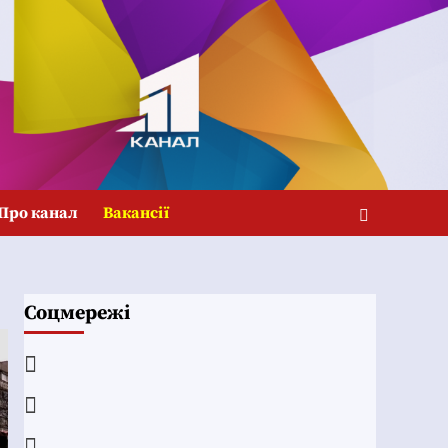
Про канал
Вакансії
Соцмережі
Facebook
YouTube
Telegram