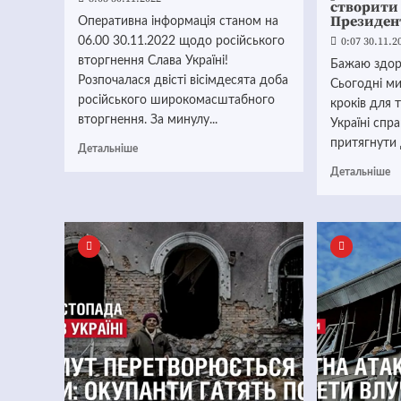
створити 
Президен
Оперативна інформація станом на
06.00 30.11.2022 щодо російського
0:07 30.11.2
вторгнення Слава Україні!
Бажаю здоро
Розпочалася двісті вісімдесята доба
Сьогодні ми
російського широкомасштабного
кроків для 
вторгнення. За минулу...
Україні спр
притягнути 
Детальніше
Детальніше