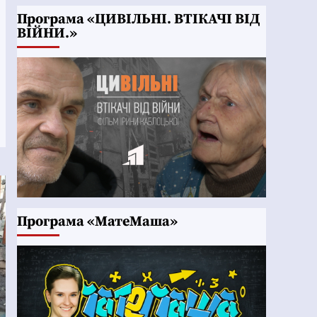
Програма «ЦИВІЛЬНІ. ВТІКАЧІ ВІД
ВІЙНИ.»
Програма «МатеМаша»