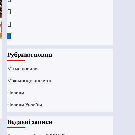
Instagram
Twitter
Google
News
Рубрики новин
Mіські новини
Міжнародні новини
Новини
Новини України
Недавні записи