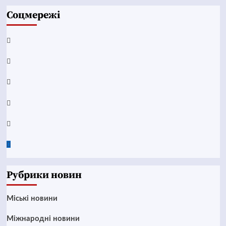
Соцмережі
Facebook
YouTube
Telegram
Instagram
Twitter
Google
News
Рубрики новин
Mіські новини
Міжнародні новини