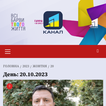
Перейти
до
вмісту
Основне
меню
ГОЛОВНА
2023
ЖОВТНЯ
20
День:
20.10.2023