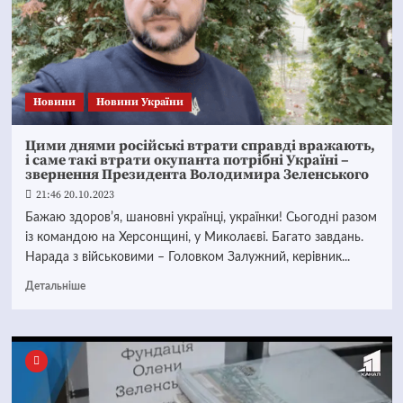
Новини
Новини України
Цими днями російські втрати справді вражають,
і саме такі втрати окупанта потрібні Україні –
звернення Президента Володимира Зеленського
21:46 20.10.2023
Бажаю здоровʼя, шановні українці, українки! Сьогодні разом
із командою на Херсонщині, у Миколаєві. Багато завдань.
Нарада з військовими – Головком Залужний, керівник...
Детальніше