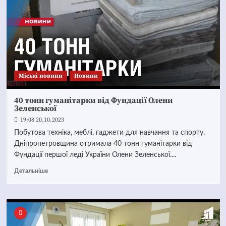
Mіські новини
Новини
40 тонн гуманітарки від Фундації Олени
Зеленської
19:08 20.10.2023
Побутова техніка, меблі, гаджети для навчання та спорту.
Дніпропетровщина отримала 40 тонн гуманітарки від
Фундації першої леді України Олени Зеленської....
Детальніше