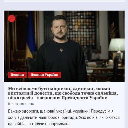
Новини
Новини України
Ми всі маємо бути міцними, єдиними, маємо
вистояти й довести, що свобода точно сильніша,
ніж агресія – звернення Президента України
21:33 30.10.2023
Бажаю здоров’я, шановні українці, українки! Передусім я
хочу відзначити наші бойові бригади. Усіх воїнів, які б’ються
на найбільш гарячих напрямках...