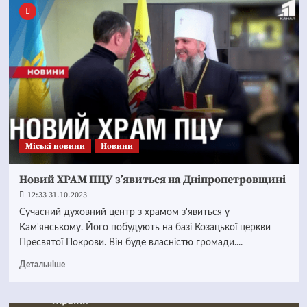
Mіські новини
Новини
Новий ХРАМ ПЦУ з’явиться на Дніпропетровщині
12:33 31.10.2023
Сучасний духовний центр з храмом з'явиться у
Кам'янському. Його побудують на базі Козацької церкви
Пресвятої Покрови. Він буде власністю громади....
Детальніше