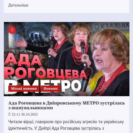
Детальніше
Mіські новини
Новини
Ада Роговцева в Дніпровському МЕТРО зустрілась
з шанувальниками
21:11 30.10.2023
Читали вірші, говорили про російську агресію та українську
ідентичність. У Дніпрі Ада Роговцева зустрілась з