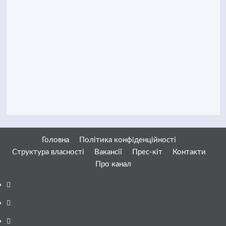
Головна
Політика конфіденційності
Структура власності
Вакансії
Прес-кіт
Контакти
Про канал
Facebook
YouTube
Telegram