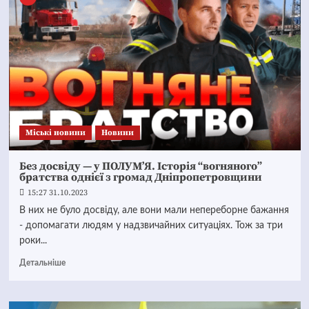
Mіські новини
Новини
Без досвіду — у ПОЛУМ’Я. Історія “вогняного”
братства однієї з громад Дніпропетровщини
15:27 31.10.2023
В них не було досвіду, але вони мали непереборне бажання
- допомагати людям у надзвичайних ситуаціях. Тож за три
роки...
Детальніше