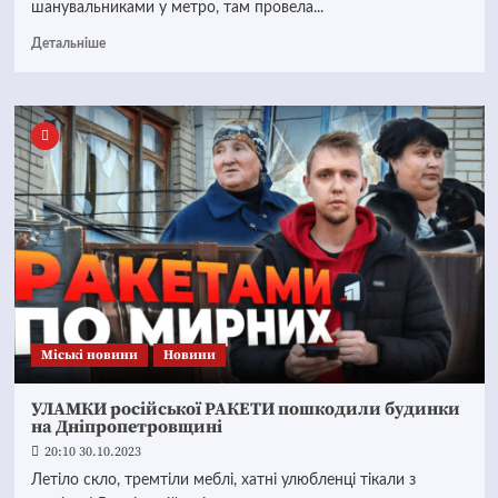
шанувальниками у метро, там провела...
Детальніше
Mіські новини
Новини
УЛАМКИ російської РАКЕТИ пошкодили будинки
на Дніпропетровщині
20:10 30.10.2023
Летіло скло, тремтіли меблі, хатні улюбленці тікали з