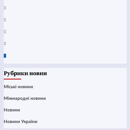
YouTube
Telegram
Instagram
Twitter
Google
News
Рубрики новин
Mіські новини
Міжнародні новини
Новини
Новини України