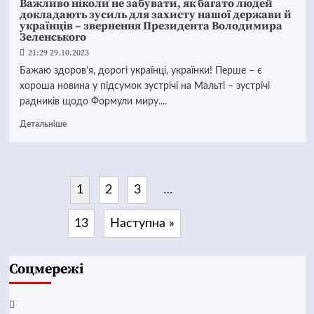
Важливо ніколи не забувати, як багато людей
докладають зусиль для захисту нашої держави й
українців – звернення Президента Володимира
Зеленського
21:29 29.10.2023
Бажаю здоров’я, дорогі українці, українки! Перше – є
хороша новина у підсумок зустрічі на Мальті – зустрічі
радників щодо Формули миру....
Детальніше
1
2
3
…
13
Наступна »
Соцмережі
Facebook