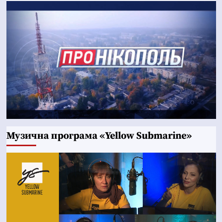
Музична програма «Yellow Submarine»