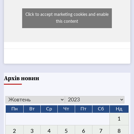
Click to accept marketing cookies and enable
this content
Архів новин
Пн
Вт
Ср
Чт
Пт
Сб
Нд
1
2
3
4
5
6
7
8