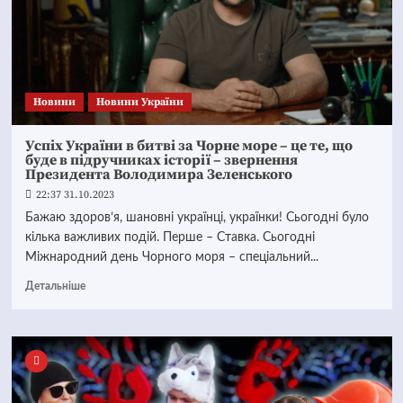
Новини
Новини України
Успіх України в битві за Чорне море – це те, що
буде в підручниках історії – звернення
Президента Володимира Зеленського
22:37 31.10.2023
Бажаю здоров’я, шановні українці, українки! Сьогодні було
кілька важливих подій. Перше – Ставка. Сьогодні
Міжнародний день Чорного моря – спеціальний...
Детальніше