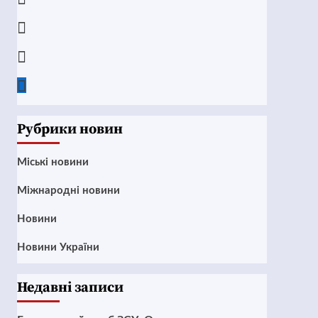
Instagram
Twitter
Google
News
Рубрики новин
Mіські новини
Міжнародні новини
Новини
Новини України
Недавні записи