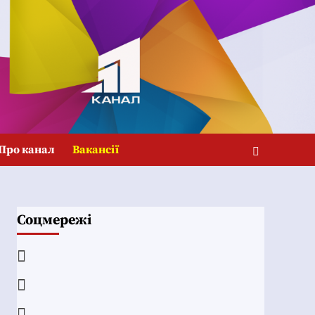
Про канал
Вакансії
Соцмережі
Facebook
YouTube
Telegram