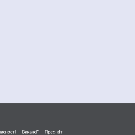
ласності
Вакансії
Прес-кіт