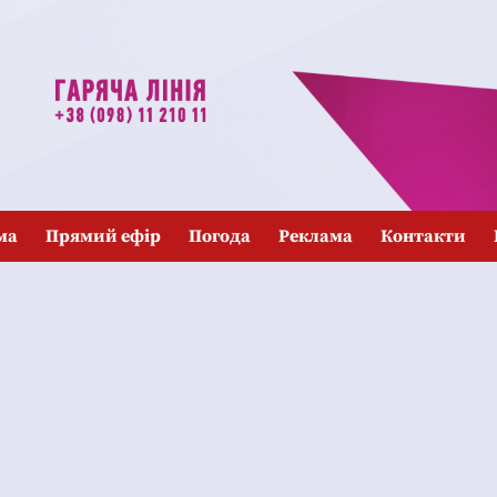
ма
Прямий ефір
Погода
Реклама
Контакти