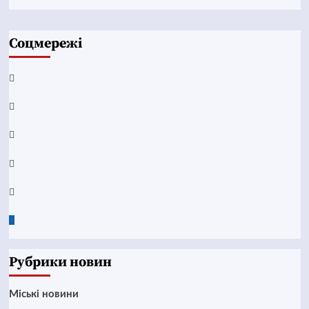
Соцмережі
Facebook
YouTube
Telegram
Instagram
Twitter
Google
News
Рубрики новин
Mіські новини