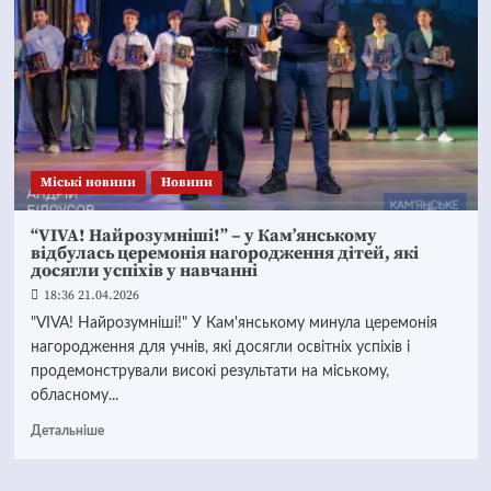
Mіські новини
Новини
“VIVA! Найрозумніші!” – у Кам’янському
відбулась церемонія нагородження дітей, які
досягли успіхів у навчанні
18:36 21.04.2026
"VIVA! Найрозумніші!" У Кам'янському минула церемонія
нагородження для учнів, які досягли освітніх успіхів і
продемонстрували високі результати на міському,
обласному...
Детальніше