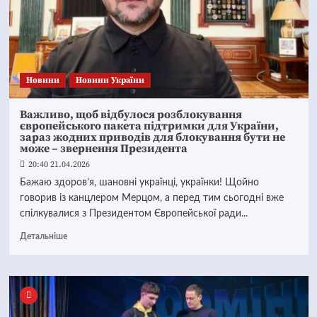
Новини
Новини України
Важливо, щоб відбулося розблокування
європейського пакета підтримки для України,
зараз жодних приводів для блокування бути не
може – звернення Президента
20:40 21.04.2026
Бажаю здоров’я, шановні українці, українки! Щойно
говорив із канцлером Мерцом, а перед тим сьогодні вже
спілкувалися з Президентом Європейської ради...
Детальніше