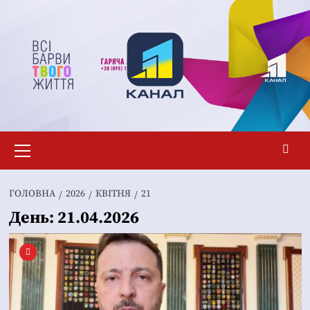
Перейти
до
вмісту
Основне
меню
ГОЛОВНА
2026
КВІТНЯ
21
День:
21.04.2026