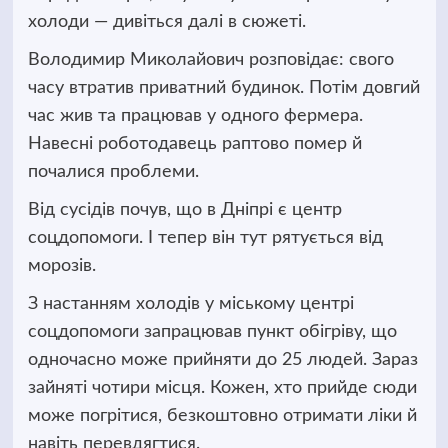
холоди — дивіться далі в сюжеті.
Володимир Миколайович розповідає: свого
часу втратив приватний будинок. Потім довгий
час жив та працював у одного фермера.
Навесні роботодавець раптово помер й
почалися проблеми.
Від сусідів почув, що в Дніпрі є центр
соцдопомоги. І тепер він тут рятується від
морозів.
З настанням холодів у міському центрі
соцдопомоги запрацював пункт обігріву, що
одночасно може прийняти до 25 людей. Зараз
зайняті чотири місця. Кожен, хто прийде сюди
може погрітися, безкоштовно отримати ліки й
навіть перевдягтися.