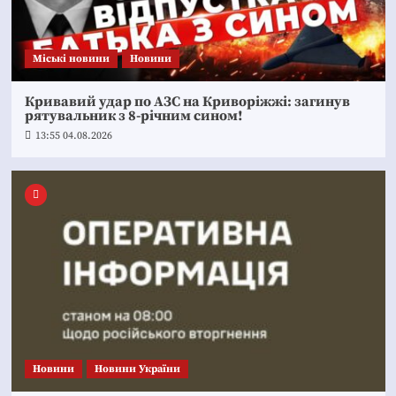
Mіські новини
Новини
Кривавий удар по АЗС на Криворіжжі: загинув
рятувальник з 8-річним сином!
13:55 04.08.2026
Новини
Новини України