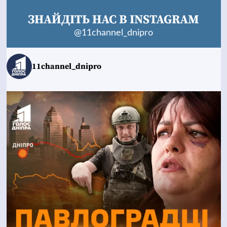
ЗНАЙДІТЬ НАС В INSTAGRAM
@11channel_dnipro
11channel_dnipro