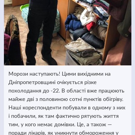
Морози наступають! Цими вихідними на
Дніпропетровщині очікується різке
похолодання до -22.
В області вже працюють
майже дві з половиною сотні пунктів обігріву.
Наші кореспонденти побували в одному з них
і побачили, як там фактично рятують життя
тим, у кого немає домівки. Це, а також —
поради лікарів, як уникнути обмороження у