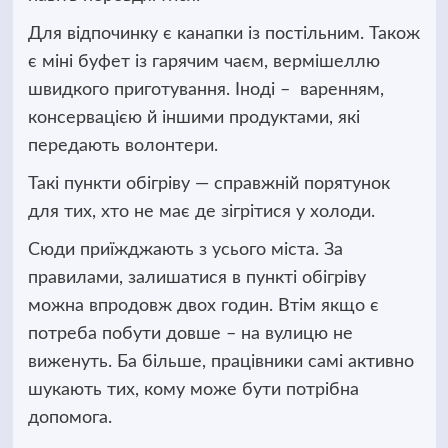
Для відпочинку є канапки із постільним. Також
є міні буфет із гарячим чаєм, вермішеллю
швидкого приготування. Іноді – варенням,
консервацією й іншими продуктами, які
передають волонтери.
Такі пункти обігріву — справжній порятунок
для тих, хто не має де зігрітися у холоди.
Сюди приїжджають з усього міста. За
правилами, залишатися в пункті обігріву
можна впродовж двох годин. Втім якщо є
потреба побути довше
–
на вулицю не
виженуть. Ба більше, працівники самі активно
шукають тих, кому може бути потрібна
допомога.